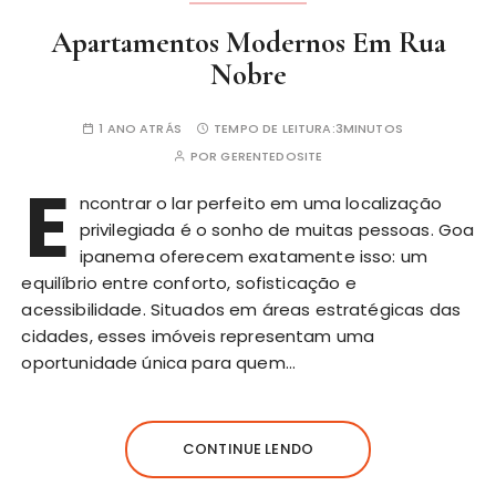
Apartamentos Modernos Em Rua
Nobre
1 ANO ATRÁS
TEMPO DE LEITURA:
3MINUTOS
POR
GERENTEDOSITE
E
ncontrar o lar perfeito em uma localização
privilegiada é o sonho de muitas pessoas. Goa
ipanema oferecem exatamente isso: um
equilíbrio entre conforto,
sofisticação
e
acessibilidade. Situados em áreas estratégicas das
cidades, esses imóveis representam uma
oportunidade única para quem…
CONTINUE LENDO