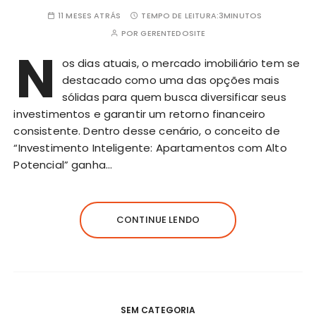
11 MESES ATRÁS
TEMPO DE LEITURA:
3MINUTOS
POR
GERENTEDOSITE
N
os dias atuais, o mercado imobiliário tem se
destacado como uma das opções mais
sólidas para quem busca diversificar seus
investimentos e garantir um retorno financeiro
consistente. Dentro desse cenário, o conceito de
“Investimento Inteligente: Apartamentos com Alto
Potencial” ganha…
CONTINUE LENDO
SEM CATEGORIA