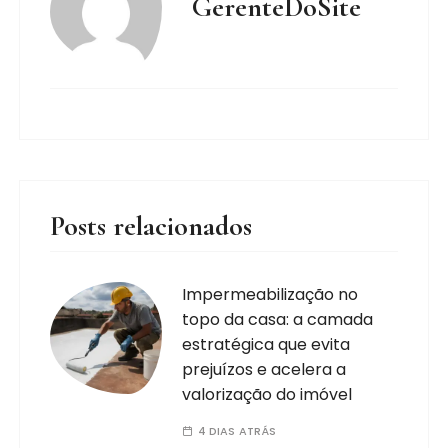
GerenteDoSite
Posts relacionados
Impermeabilização no
topo da casa: a camada
estratégica que evita
prejuízos e acelera a
valorização do imóvel
4 DIAS ATRÁS