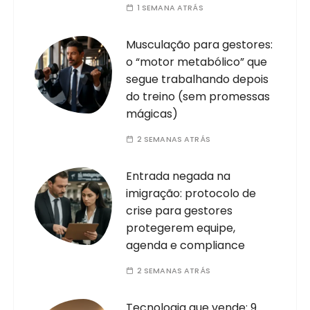
1 SEMANA ATRÁS
Musculação para gestores:
o “motor metabólico” que
segue trabalhando depois
do treino (sem promessas
mágicas)
2 SEMANAS ATRÁS
Entrada negada na
imigração: protocolo de
crise para gestores
protegerem equipe,
agenda e compliance
2 SEMANAS ATRÁS
Tecnologia que vende: 9