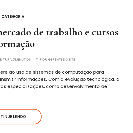
M CATEGORIA
mercado de trabalho e cursos
formação
EITURA:
3MINUTOS
POR
GERENTEDOSITE
efere ao uso de sistemas de computação para
ansmitir informações. Com a evolução tecnológica, a
sas especializações, como desenvolvimento de
TINUE LENDO