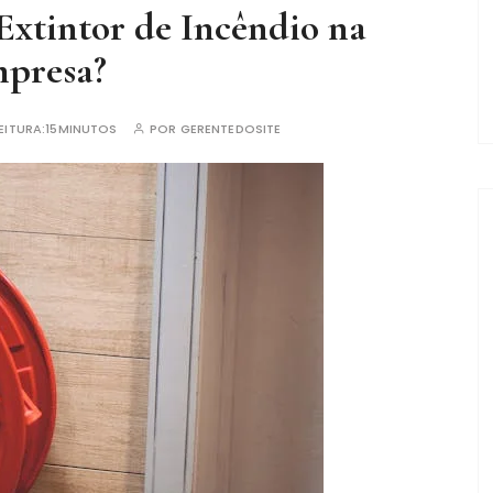
Extintor de Incêndio na
presa?
EITURA:
15MINUTOS
POR
GERENTEDOSITE