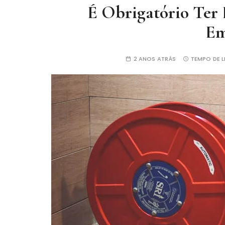
É Obrigatório Ter 
Em
2 ANOS ATRÁS
TEMPO DE L