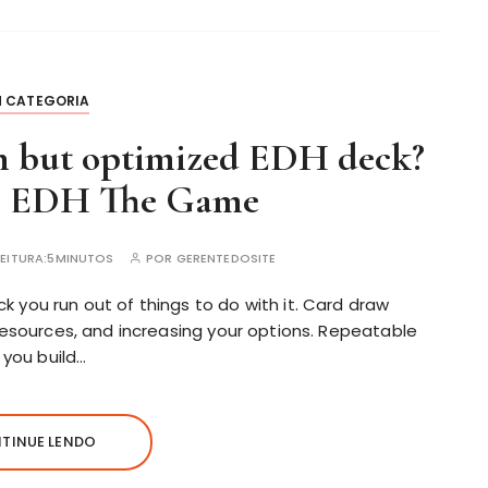
M CATEGORIA
n but optimized EDH deck?
 EDH The Game
EITURA:
5MINUTOS
POR
GERENTEDOSITE
 you run out of things to do with it. Card draw
 resources, and increasing your options. Repeatable
 you build…
TINUE LENDO