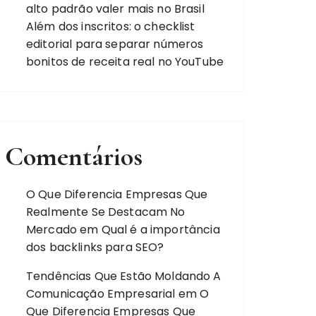
alto padrão valer mais no Brasil
Além dos inscritos: o checklist
editorial para separar números
bonitos de receita real no YouTube
Comentários
O Que Diferencia Empresas Que
Realmente Se Destacam No
Mercado
em
Qual é a importância
dos backlinks para SEO?
Tendências Que Estão Moldando A
Comunicação Empresarial
em
O
Que Diferencia Empresas Que