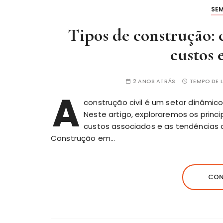
SE
Tipos de construção: 
custos 
2 ANOS ATRÁS
TEMPO DE L
A
construção civil é um setor dinâmic
Neste artigo, exploraremos os princi
custos associados e as tendências 
Construção em…
CON