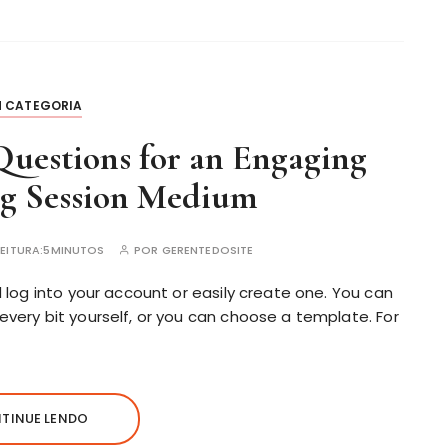
M CATEGORIA
Questions for an Engaging
g Session Medium
EITURA:
5MINUTOS
POR
GERENTEDOSITE
d log into your account or easily create one. You can
every bit yourself, or you can choose a template. For
TINUE LENDO