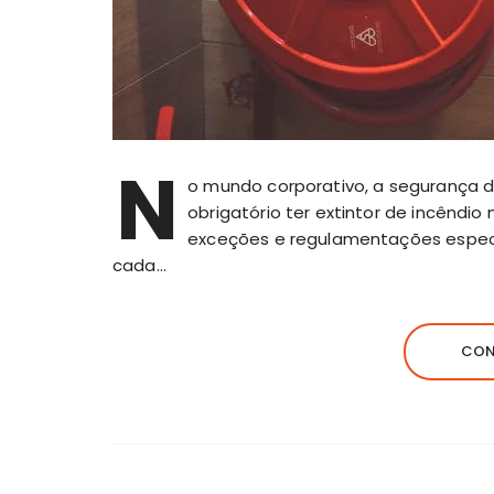
N
o mundo
corporativo
, a segurança 
obrigatório ter extintor de incêndi
exceções e regulamentações especí
cada…
CON