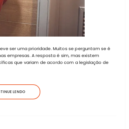
deve ser uma prioridade. Muitos se perguntam se é
o nas empresas. A resposta é sim, mas existem
ficas que variam de acordo com a legislação de
TINUE LENDO