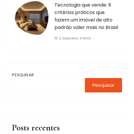
Tecnologia que vende: 9
critérios práticos que
fazem um imóvel de alto
padrão valer mais no Brasil
2 SEMANAS ATRÁS
PESQUISAR
Pesquisar
Posts recentes