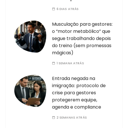
6 DIAS ATRÁS
Musculação para gestores:
o “motor metabólico” que
segue trabalhando depois
do treino (sem promessas
mágicas)
1 SEMANA ATRÁS
Entrada negada na
imigração: protocolo de
crise para gestores
protegerem equipe,
agenda e compliance
2 SEMANAS ATRÁS