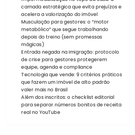
s
camada estratégica que evita prejuízos e
t
acelera a valorização do imóvel
s
Musculação para gestores: o “motor
metabólico” que segue trabalhando
depois do treino (sem promessas
mágicas)
Entrada negada na imigração: protocolo
de crise para gestores protegerem
equipe, agenda e compliance
Tecnologia que vende: 9 critérios práticos
que fazem um imóvel de alto padrão
valer mais no Brasil
Além dos inscritos: o checklist editorial
para separar números bonitos de receita
real no YouTube