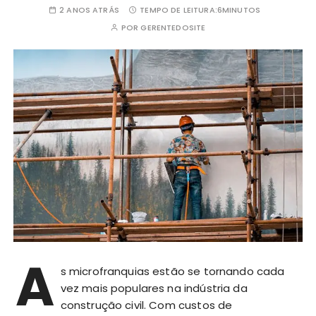
2 ANOS ATRÁS
TEMPO DE LEITURA:
6MINUTOS
POR
GERENTEDOSITE
A
s microfranquias estão se tornando cada
vez mais populares na indústria da
construção civil. Com custos de