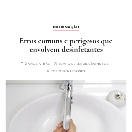
INFORMAÇÃO
Erros comuns e perigosos que
envolvem desinfetantes
2 ANOS ATRÁS
TEMPO DE LEITURA:
6MINUTOS
POR
GERENTEDOSITE