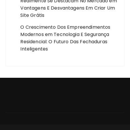
Realmente Se Destacam No Mercado
em
Vantagens E Desvantagens Em Criar Um
Site Grátis
O Crescimento Dos Empreendimentos
Modernos
em
Tecnologia E Segurança
Residencial: O Futuro Das Fechaduras
Inteligentes