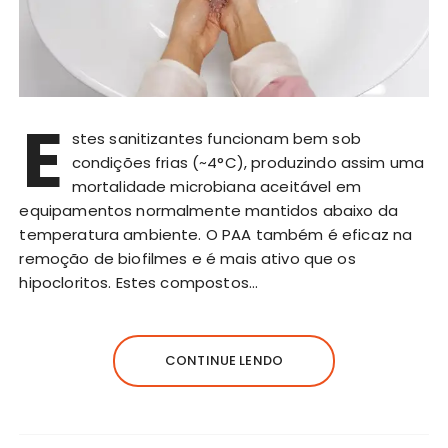
E
stes sanitizantes funcionam bem sob
condições frias (~4°C), produzindo assim uma
mortalidade microbiana aceitável em
equipamentos normalmente mantidos abaixo da
temperatura ambiente. O PAA também é eficaz na
remoção de biofilmes e é mais ativo que os
hipocloritos. Estes compostos…
CONTINUE LENDO