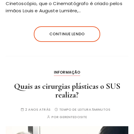
Cinetoscópio, que o Cinematógrafo é criado pelos
irmãos Louis e Auguste Lumière,…
CONTINUE LENDO
INFORMAÇÃO
Quais as cirurgias plásticas o SUS
realiza?
2 ANOS ATRÁS
TEMPO DE LEITURA:
5MINUTOS
POR
GERENTEDOSITE