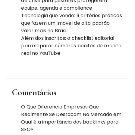
de crise para gestores protegerem
equipe, agenda e compliance
Tecnologia que vende: 9 critérios práticos
que fazem um imóvel de alto padrão
valer mais no Brasil
Além dos inscritos: o checklist editorial
para separar números bonitos de receita
real no YouTube
Comentários
O Que Diferencia Empresas Que
Realmente Se Destacam No Mercado
em
Qual é a importância dos backlinks para
SEO?