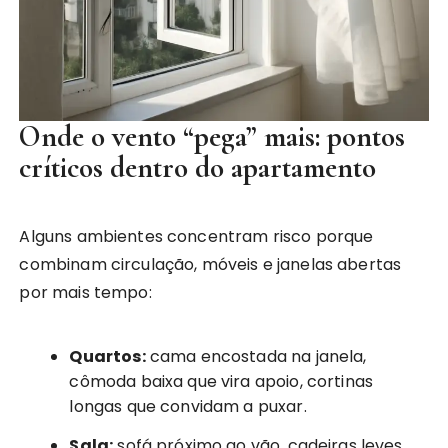
Onde o vento “pega” mais: pontos
críticos dentro do apartamento
Alguns ambientes concentram risco porque
combinam circulação, móveis e janelas abertas
por mais tempo:
Quartos:
cama encostada na janela,
cômoda baixa que vira apoio, cortinas
longas que convidam a puxar.
Sala:
sofá próximo ao vão, cadeiras leves