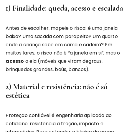
1) Finalidade: queda, acesso e escalada
Antes de escolher, mapeie o risco: é uma janela
baixa? Uma sacada com parapeito? Um quarto
onde a criança sobe em cama e cadeira? Em
muitos lares, o risco não é “a janela em si”, mas o
acesso
a ela (móveis que viram degraus,
brinquedos grandes, baús, bancos).
2) Material e resistência: não é só
estética
Proteção confiável é engenharia aplicada ao
cotidiano: resistência a tração, impacto e
intempéries. Para entender o básico de como