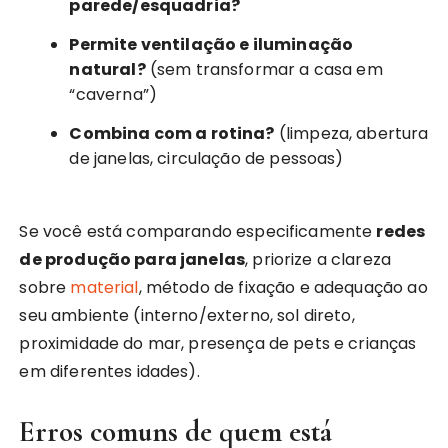
parede/esquadria?
Permite ventilação e iluminação
natural?
(sem transformar a casa em
“caverna”)
Combina com a rotina?
(limpeza, abertura
de janelas, circulação de pessoas)
Se você está comparando especificamente
redes
de produção para janelas
, priorize a clareza
sobre
material
, método de fixação e adequação ao
seu ambiente (interno/externo, sol direto,
proximidade do mar, presença de pets e crianças
em diferentes idades).
Erros comuns de quem está