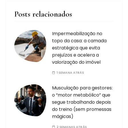
Posts relacionados
Impermeabilização no
topo da casa: a camada
estratégica que evita
prejuízos e acelera a
valorização do imóvel
1 SEMANA ATRÁS
Musculação para gestores:
o “motor metabólico” que
segue trabalhando depois
do treino (sem promessas
mágicas)
2 SEMANAS ATRÁS