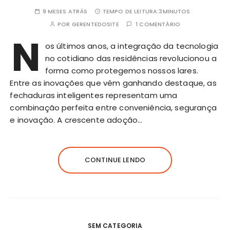
9 MESES ATRÁS
TEMPO DE LEITURA:
3MINUTOS
POR
GERENTEDOSITE
1 COMENTÁRIO
N
os últimos anos, a integração da tecnologia
no cotidiano das residências revolucionou a
forma como protegemos nossos lares.
Entre as inovações que vêm ganhando destaque, as
fechaduras inteligentes representam uma
combinação perfeita entre conveniência, segurança
e inovação. A crescente adoção…
CONTINUE LENDO
SEM CATEGORIA