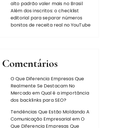
alto padrão valer mais no Brasil
Além dos inscritos: o checklist
editorial para separar números
bonitos de receita real no YouTube
Comentários
O Que Diferencia Empresas Que
Realmente Se Destacam No
Mercado
em
Qual é a importância
dos backlinks para SEO?
Tendências Que Estão Moldando A
Comunicação Empresarial
em
O
Que Diferencia Empresas Que