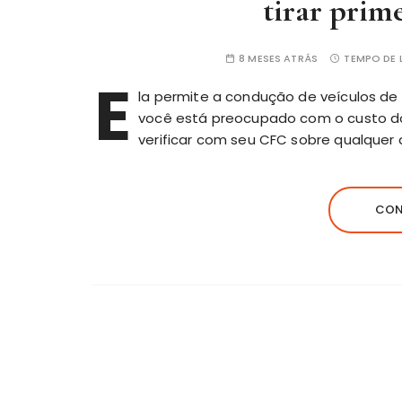
tirar prim
8 MESES ATRÁS
TEMPO DE L
E
la permite a condução de veículos de
você está preocupado com o custo do
verificar com seu CFC sobre qualquer
CON