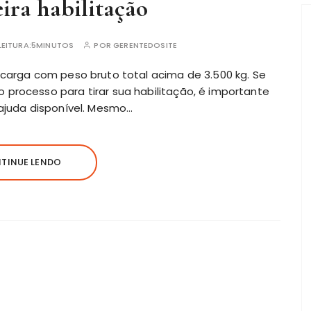
eira habilitação
EITURA:
5MINUTOS
POR
GERENTEDOSITE
 carga com peso bruto total acima de 3.500 kg. Se
 processo para tirar sua
habilitação
, é importante
 ajuda disponível. Mesmo…
TINUE LENDO