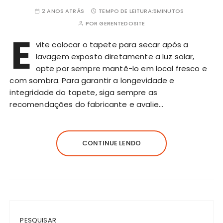
2 ANOS ATRÁS
TEMPO DE LEITURA:
5MINUTOS
POR
GERENTEDOSITE
E
vite colocar o tapete para secar após a
lavagem exposto diretamente a luz solar,
opte por sempre mantê-lo em local fresco e
com sombra. Para garantir a longevidade e
integridade do tapete, siga sempre as
recomendações do fabricante e avalie…
CONTINUE LENDO
PESQUISAR