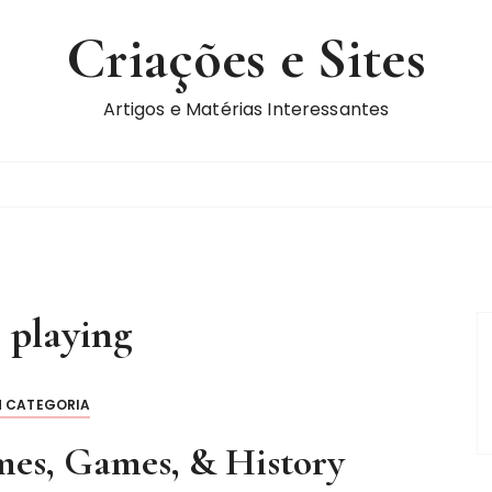
Criações e Sites
Artigos e Matérias Interessantes
:
playing
M CATEGORIA
mes, Games, & History