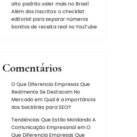
alto padrão valer mais no Brasil
Além dos inscritos: o checklist
editorial para separar números
bonitos de receita real no YouTube
Comentários
O Que Diferencia Empresas Que
Realmente Se Destacam No
Mercado
em
Qual é a importância
dos backlinks para SEO?
Tendências Que Estão Moldando A
Comunicação Empresarial
em
O
Que Diferencia Empresas Que