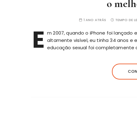
o melh
1 ANO ATRÁS
TEMPO DE LE
E
m 2007, quando o iPhone foi lançado e 
altamente visível, eu tinha 34 anos e
educação sexual foi completamente a
CON