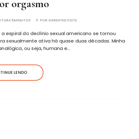
or orgasmo
ITURA:
5MINUTOS
POR
GERENTEDOSITE
a espiral do declínio sexual
americano
se tornou
 era sexualmente ativa há quase duas décadas. Minha
nalógica, ou seja, humana e…
TINUE LENDO