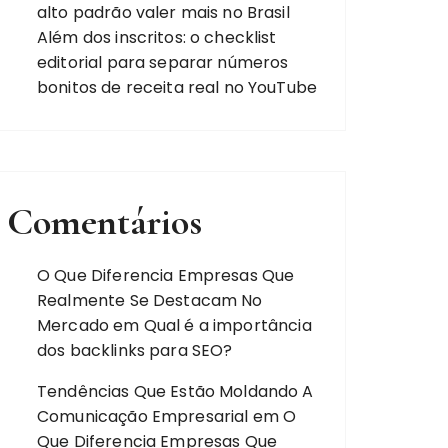
alto padrão valer mais no Brasil
Além dos inscritos: o checklist
editorial para separar números
bonitos de receita real no YouTube
Comentários
O Que Diferencia Empresas Que
Realmente Se Destacam No
Mercado
em
Qual é a importância
dos backlinks para SEO?
Tendências Que Estão Moldando A
Comunicação Empresarial
em
O
Que Diferencia Empresas Que