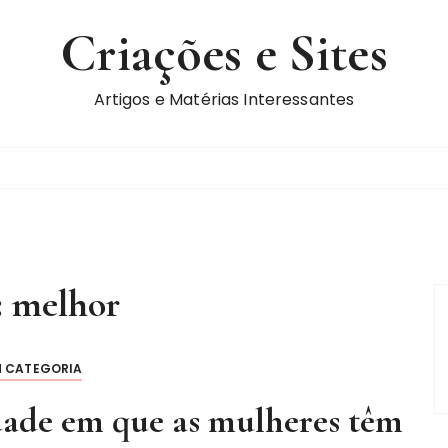
Criações e Sites
Artigos e Matérias Interessantes
:
melhor
M CATEGORIA
idade em que as mulheres têm