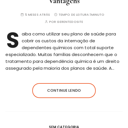
Vantagens
5 MESES ATRÁS
TEMPO DE LEITURA:
1MINUTO
POR
GERENTEDOSITE
S
aiba como utilizar seu plano de saúde para
cobrir os custos da internação de
dependentes químicos com total suporte
especializado. Muitas famílias desconhecem que o
tratamento para dependência química é um direito
assegurado pela maioria dos planos de saúde. A…
CONTINUE LENDO
SEM CATEGORIA