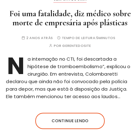
Foi uma fatalidade, diz médico sobre
morte de empresária após plásticas
2 ANOS ATRÁS
TEMPO DE LEITURA:
5MINUTOS
POR
GERENTEDOSITE
N
a internação no CTI, foi descartada a
hipótese de tromboembolismo”, explicou o
cirurgião. Em entrevista, Colombaretti
declarou que ainda não foi convocado pela polícia
para depor, mas que está à disposição da Justiça.
Ele também mencionou ter acesso aos laudos…
CONTINUE LENDO