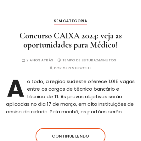
SEM CATEGORIA
Concurso CAIXA 2024: veja as
oportunidades para Médico!
2 ANOS ATRÁS
TEMPO DE LEITURA:
5MINUTOS
POR
GERENTEDOSITE
A
o todo, a região sudeste oferece 1.015 vagas
entre os cargos de técnico bancário e
técnico de TI. As provas objetivas serão
aplicadas no dia 17 de março, em oito instituições de
ensino da cidade. Pela manhã, os portões serão…
CONTINUE LENDO