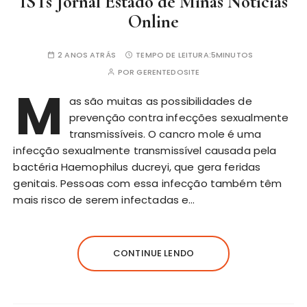
ISTs Jornal Estado de Minas Notícias
Online
2 ANOS ATRÁS
TEMPO DE LEITURA:
5MINUTOS
POR
GERENTEDOSITE
M
as são muitas as possibilidades de
prevenção contra infecções sexualmente
transmissíveis. O cancro mole é uma
infecção sexualmente transmissível causada pela
bactéria Haemophilus ducreyi, que gera feridas
genitais. Pessoas com essa infecção também têm
mais risco de serem infectadas e…
CONTINUE LENDO