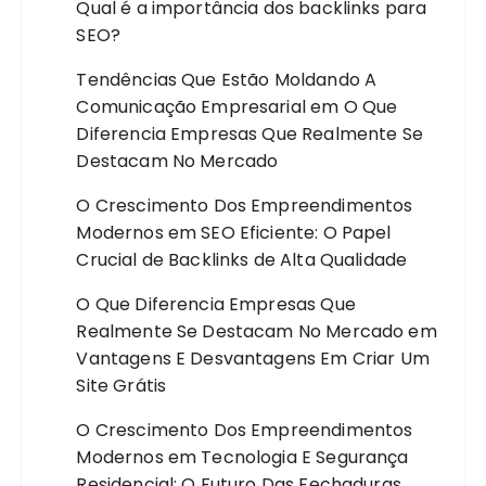
Qual é a importância dos backlinks para
SEO?
Tendências Que Estão Moldando A
Comunicação Empresarial
em
O Que
Diferencia Empresas Que Realmente Se
Destacam No Mercado
O Crescimento Dos Empreendimentos
Modernos
em
SEO Eficiente: O Papel
Crucial de Backlinks de Alta Qualidade
O Que Diferencia Empresas Que
Realmente Se Destacam No Mercado
em
Vantagens E Desvantagens Em Criar Um
Site Grátis
O Crescimento Dos Empreendimentos
Modernos
em
Tecnologia E Segurança
Residencial: O Futuro Das Fechaduras