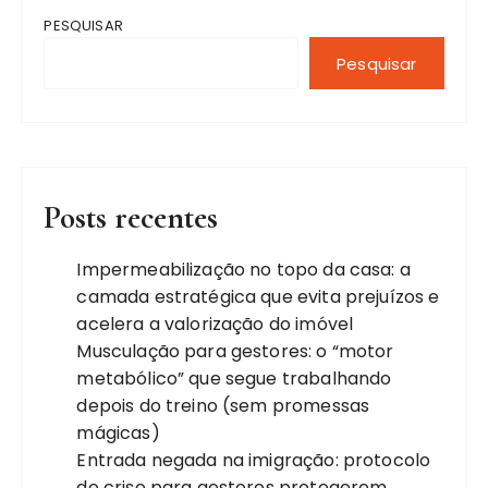
PESQUISAR
Pesquisar
Posts recentes
Impermeabilização no topo da casa: a
camada estratégica que evita prejuízos e
acelera a valorização do imóvel
Musculação para gestores: o “motor
metabólico” que segue trabalhando
depois do treino (sem promessas
mágicas)
Entrada negada na imigração: protocolo
de crise para gestores protegerem