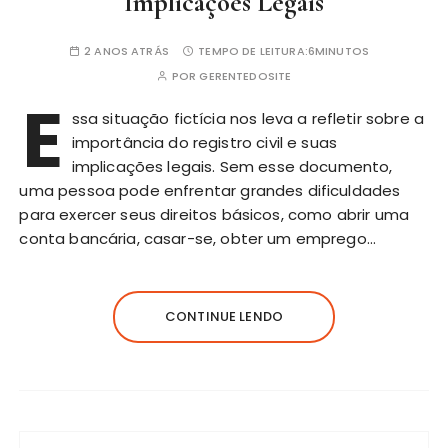
Implicações Legais
2 ANOS ATRÁS
TEMPO DE LEITURA:
6MINUTOS
POR
GERENTEDOSITE
E
ssa situação fictícia nos leva a refletir sobre a
importância do registro civil e suas
implicações legais. Sem esse documento,
uma pessoa pode enfrentar grandes dificuldades
para exercer seus direitos básicos, como abrir uma
conta bancária, casar-se, obter um emprego…
CONTINUE LENDO