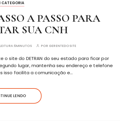
M CATEGORIA
ASSO A PASSO PARA
TAR SUA CNH
LEITURA:
6MINUTOS
POR
GERENTEDOSITE
te o site do DETRAN do seu estado para ficar por
segundo lugar, mantenha seu endereço e telefone
s isso facilita a comunicação e…
TINUE LENDO