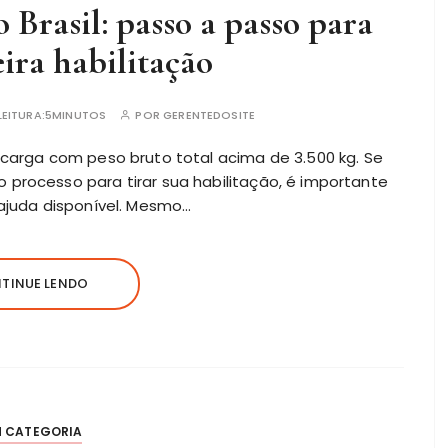
Brasil: passo a passo para
eira habilitação
EITURA:
5MINUTOS
POR
GERENTEDOSITE
 carga com peso bruto total acima de 3.500 kg. Se
 processo para tirar sua
habilitação
, é importante
 ajuda disponível. Mesmo…
TINUE LENDO
M CATEGORIA