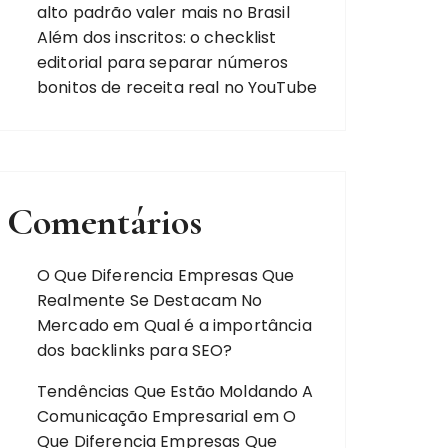
alto padrão valer mais no Brasil
Além dos inscritos: o checklist
editorial para separar números
bonitos de receita real no YouTube
Comentários
O Que Diferencia Empresas Que
Realmente Se Destacam No
Mercado
em
Qual é a importância
dos backlinks para SEO?
Tendências Que Estão Moldando A
Comunicação Empresarial
em
O
Que Diferencia Empresas Que