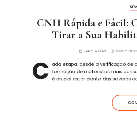
SE
CNH Rápida e Fácil: O
Tirar a Sua Habili
1 ANO ATRÁS
TEMPO DE LE
C
ada etapa, desde a verificação de d
formação de motoristas mais consc
é crucial estar ciente das severas 
CON