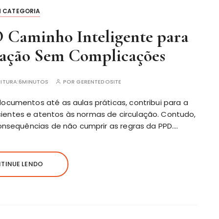
M CATEGORIA
 Caminho Inteligente para
tação Sem Complicações
ITURA:
6MINUTOS
POR
GERENTEDOSITE
ocumentos até as aulas práticas, contribui para a
ientes e atentos às normas de circulação. Contudo,
consequências de não cumprir as regras da PPD….
TINUE LENDO