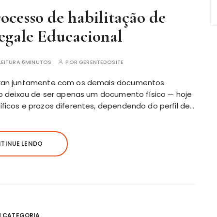
cesso de habilitação de
egale Educacional
EITURA:
6MINUTOS
POR
GERENTEDOSITE
etran juntamente com os demais documentos
o
deixou de ser apenas um documento físico — hoje
ficos e prazos diferentes, dependendo do perfil de…
TINUE LENDO
M CATEGORIA