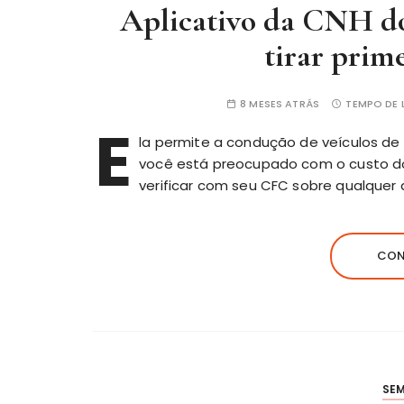
Aplicativo da CNH do 
tirar prim
8 MESES ATRÁS
TEMPO DE L
E
la permite a condução de veículos de
você está preocupado com o custo do
verificar com seu CFC sobre qualquer
CON
SE