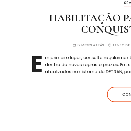
SE
HABILITAÇÃO P
CONQUIS
12 MESES ATRÁS
TEMPO DE 
E
m primeiro lugar, consulte regularmen
dentro de novas regras e prazos. Em 
atualizados no sistema do DETRAN, poi
CON