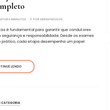
mpleto
EITURA:
6MINUTOS
POR
GERENTEDOSITE
as é fundamental para garantir que condutores
m segurança e responsabilidade. Desde os exames
 prático, cada etapa desempenha um papel
TINUE LENDO
M CATEGORIA