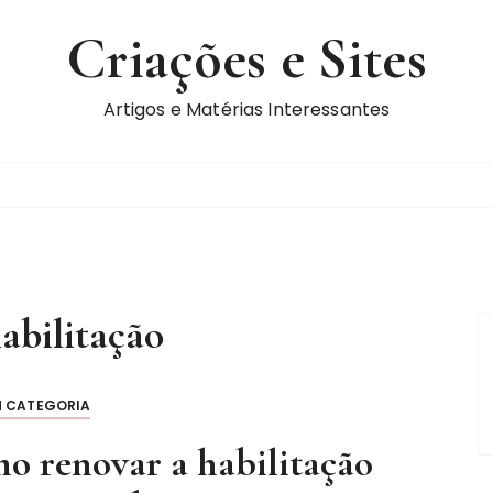
Criações e Sites
Artigos e Matérias Interessantes
abilitação
M CATEGORIA
o renovar a habilitação