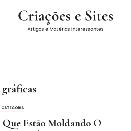
Criações e Sites
Artigos e Matérias Interessantes
:
gráficas
M CATEGORIA
s Que Estão Moldando O