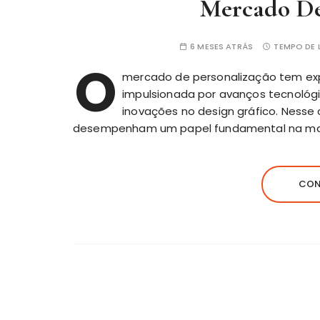
Mercado De
6 MESES ATRÁS
TEMPO DE L
O
mercado de personalização tem ex
impulsionada por avanços tecnológ
inovações no design gráfico. Nesse 
desempenham um papel fundamental na ma
CON