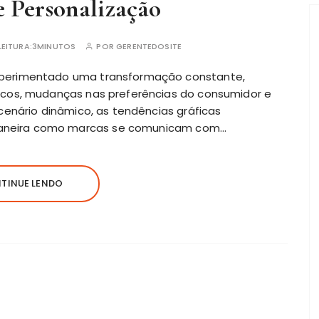
 Personalização
EITURA:
3MINUTOS
POR
GERENTEDOSITE
perimentado uma transformação constante,
icos, mudanças nas preferências do consumidor e
cenário dinâmico, as tendências gráficas
neira como marcas se comunicam com…
TINUE LENDO