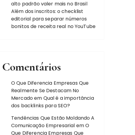
alto padrão valer mais no Brasil
Além dos inscritos: o checklist
editorial para separar números
bonitos de receita real no YouTube
Comentários
O Que Diferencia Empresas Que
Realmente Se Destacam No
Mercado
em
Qual é a importância
dos backlinks para SEO?
Tendências Que Estão Moldando A
Comunicação Empresarial
em
O
Que Diferencia Empresas Que