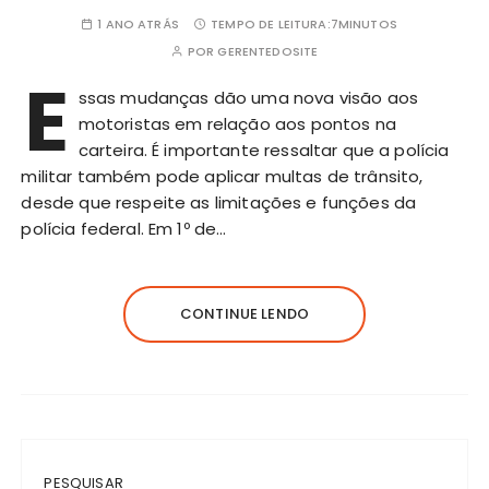
1 ANO ATRÁS
TEMPO DE LEITURA:
7MINUTOS
POR
GERENTEDOSITE
E
ssas mudanças dão uma nova visão aos
motoristas em relação aos pontos na
carteira. É importante ressaltar que a polícia
militar também pode aplicar multas de
trânsito
,
desde que respeite as limitações e funções da
polícia federal. Em 1º de…
CONTINUE LENDO
PESQUISAR