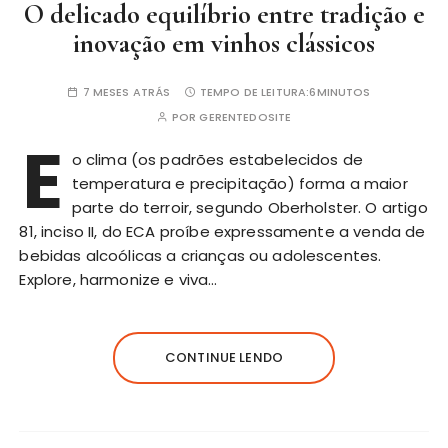
O delicado equilíbrio entre tradição e
inovação em vinhos clássicos
7 MESES ATRÁS
TEMPO DE LEITURA:
6MINUTOS
POR
GERENTEDOSITE
E
o clima (os padrões estabelecidos de
temperatura e precipitação) forma a maior
parte do terroir, segundo Oberholster. O artigo
81, inciso II, do ECA proíbe expressamente a venda de
bebidas alcoólicas a crianças ou adolescentes.
Explore, harmonize e viva…
CONTINUE LENDO