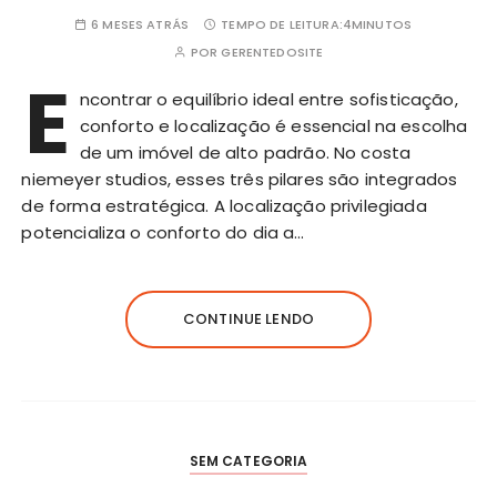
6 MESES ATRÁS
TEMPO DE LEITURA:
4MINUTOS
POR
GERENTEDOSITE
E
ncontrar o equilíbrio ideal entre
sofisticação
,
conforto e localização é essencial na escolha
de um imóvel de alto padrão. No costa
niemeyer studios, esses três pilares são integrados
de forma estratégica. A localização privilegiada
potencializa o conforto do dia a…
CONTINUE LENDO
SEM CATEGORIA