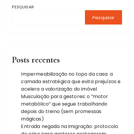
PESQUISAR
Pesquisar
Posts recentes
Impermeabilização no topo da casa: a
camada estratégica que evita prejuízos e
acelera a valorização do imóvel
Musculação para gestores: o “motor
metabólico” que segue trabalhando
depois do treino (sem promessas
mágicas)
Entrada negada na imigração: protocolo
de crise para gestores protegerem