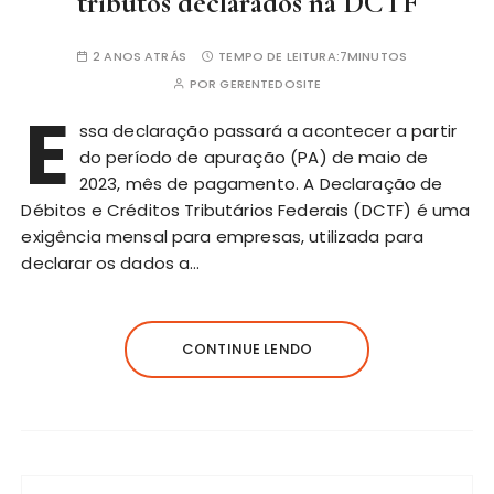
tributos declarados na DCTF
2 ANOS ATRÁS
TEMPO DE LEITURA:
7MINUTOS
POR
GERENTEDOSITE
E
ssa declaração passará a acontecer a partir
do período de apuração (PA) de maio de
2023, mês de pagamento. A Declaração de
Débitos e Créditos Tributários Federais (DCTF) é uma
exigência mensal para empresas, utilizada para
declarar os dados a…
CONTINUE LENDO