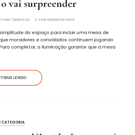
o vai surpreender
ITURA:
7MINUTOS
POR
GERENTEDOSITE
 amplitude do espaço para incluir uma mesa de
e que moradores e convidados continuem jogando
ara completar, a iluminação garante que a mesa
TINUE LENDO
M CATEGORIA