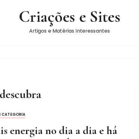
Criações e Sites
Artigos e Matérias Interessantes
descubra
M CATEGORIA
 energia no dia a dia e há