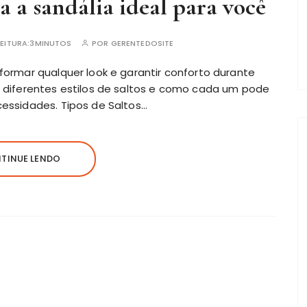
a a sandália ideal para você
EITURA:
3MINUTOS
POR
GERENTEDOSITE
sformar qualquer look e garantir conforto durante
r diferentes estilos de saltos e como cada um pode
cessidades. Tipos de Saltos…
TINUE LENDO