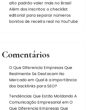
alto padrão valer mais no Brasil
Além dos inscritos: o checklist
editorial para separar números
bonitos de receita real no YouTube
Comentários
O Que Diferencia Empresas Que
Realmente Se Destacam No
Mercado
em
Qual é a importância
dos backlinks para SEO?
Tendências Que Estão Moldando A
Comunicação Empresarial
em
O
Que Diferencia Empresas Que