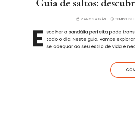
Guia de saltos: descubr
2 ANOS ATRÁS
TEMPO DE L
E
scolher a sandália perfeita pode tran
todo o dia. Neste guia, vamos explora
se adequar ao seu estilo de vida e ne
CON