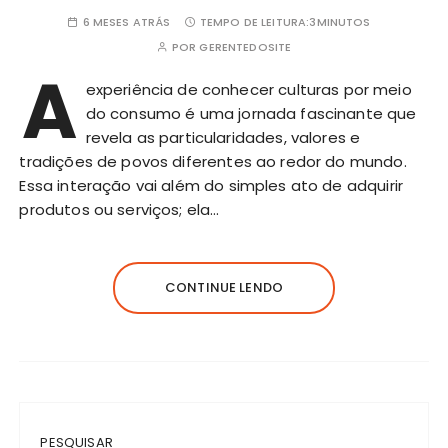
6 MESES ATRÁS
TEMPO DE LEITURA:
3MINUTOS
POR
GERENTEDOSITE
A
experiência de conhecer culturas por meio
do
consumo
é uma jornada fascinante que
revela as particularidades, valores e
tradições de povos diferentes ao redor do mundo.
Essa interação vai além do simples ato de adquirir
produtos ou serviços; ela…
CONTINUE LENDO
PESQUISAR