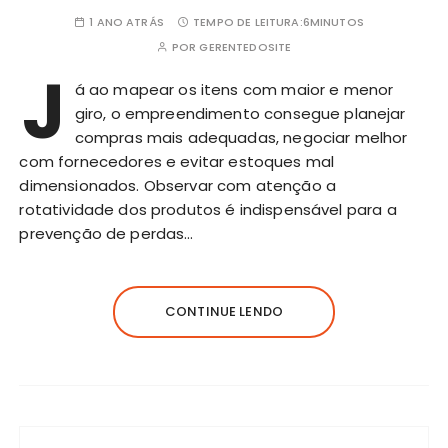
1 ANO ATRÁS
TEMPO DE LEITURA:
6MINUTOS
POR
GERENTEDOSITE
J
á ao mapear os itens com maior e menor
giro, o empreendimento consegue planejar
compras mais adequadas, negociar melhor
com fornecedores e evitar estoques mal
dimensionados. Observar com atenção a
rotatividade dos produtos é indispensável para a
prevenção de perdas…
CONTINUE LENDO