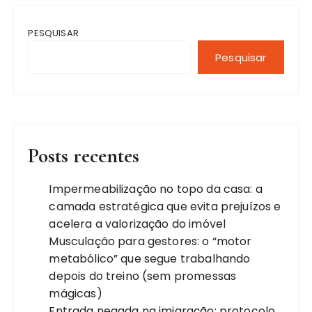
PESQUISAR
Pesquisar
Posts recentes
Impermeabilização no topo da casa: a
camada estratégica que evita prejuízos e
acelera a valorização do imóvel
Musculação para gestores: o “motor
metabólico” que segue trabalhando
depois do treino (sem promessas
mágicas)
Entrada negada na imigração: protocolo