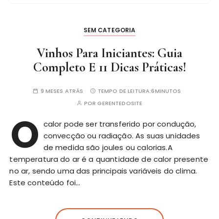
SEM CATEGORIA
Vinhos Para Iniciantes: Guia
Completo E 11 Dicas Práticas!
9 MESES ATRÁS
TEMPO DE LEITURA:
6MINUTOS
POR
GERENTEDOSITE
O
calor pode ser transferido por condução,
convecção ou radiação. As suas unidades
de medida são joules ou calorias.A
temperatura do ar é a quantidade de calor presente
no ar, sendo uma das principais
variáveis
do clima.
Este conteúdo foi…