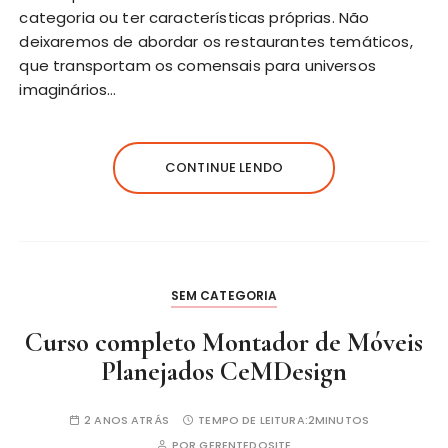
categoria ou ter características próprias. Não
deixaremos de abordar os restaurantes temáticos,
que transportam os comensais para universos
imaginários…
CONTINUE LENDO
SEM CATEGORIA
Curso completo Montador de Móveis
Planejados CeMDesign
2 ANOS ATRÁS
TEMPO DE LEITURA:
2MINUTOS
POR
GERENTEDOSITE