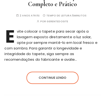
Completo e Prático
2 ANOS ATRÁS
TEMPO DE LEITURA:
5MINUTOS
POR
GERENTEDOSITE
E
vite colocar o tapete para secar após a
lavagem exposto diretamente a luz solar,
opte por sempre mantê-lo em local fresco e
com sombra. Para garantir a longevidade e
integridade do tapete, siga sempre as
recomendações do fabricante e avalie…
CONTINUE LENDO