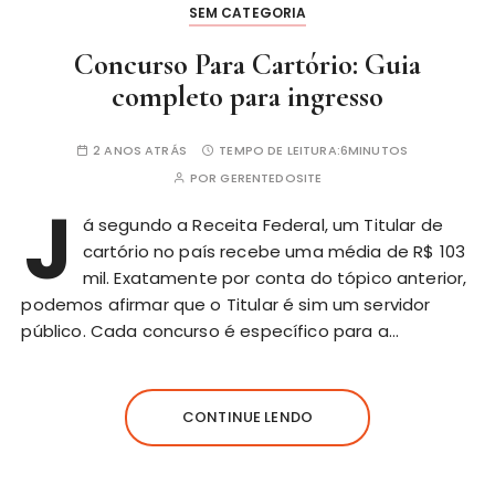
SEM CATEGORIA
Concurso Para Cartório: Guia
completo para ingresso
2 ANOS ATRÁS
TEMPO DE LEITURA:
6MINUTOS
POR
GERENTEDOSITE
J
á segundo a Receita Federal, um Titular de
cartório no país recebe uma média de R$ 103
mil. Exatamente por conta do tópico anterior,
podemos afirmar que o Titular é sim um servidor
público. Cada concurso é específico para a…
CONTINUE LENDO