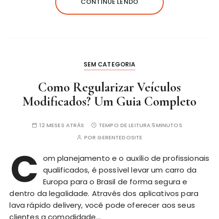
CONTINUE LENDO
SEM CATEGORIA
Como Regularizar Veículos
Modificados? Um Guia Completo
12 MESES ATRÁS
TEMPO DE LEITURA:
5MINUTOS
POR
GERENTEDOSITE
C
om planejamento e o auxílio de profissionais
qualificados, é possível levar um carro da
Europa para o Brasil de forma segura e
dentro da legalidade. Através dos aplicativos para
lava rápido delivery, você pode oferecer aos seus
clientes a comodidade…