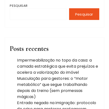
PESQUISAR
Pesquisar
Posts recentes
Impermeabilização no topo da casa: a
camada estratégica que evita prejuízos e
acelera a valorização do imóvel
Musculação para gestores: o “motor
metabólico” que segue trabalhando
depois do treino (sem promessas
mágicas)
Entrada negada na imigração: protocolo
de crise para gestores protegerem