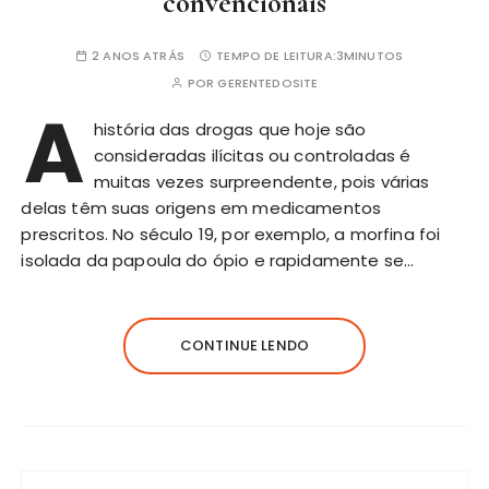
convencionais
2 ANOS ATRÁS
TEMPO DE LEITURA:
3MINUTOS
POR
GERENTEDOSITE
A
história das drogas que hoje são
consideradas ilícitas ou controladas é
muitas vezes surpreendente, pois várias
delas têm suas origens em medicamentos
prescritos. No século 19, por exemplo, a morfina foi
isolada da papoula do ópio e rapidamente se…
CONTINUE LENDO