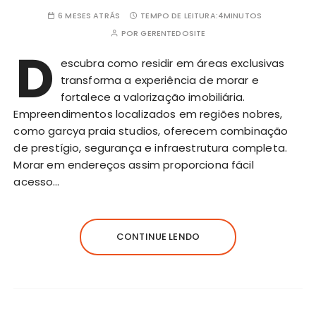
6 MESES ATRÁS
TEMPO DE LEITURA:
4MINUTOS
POR
GERENTEDOSITE
D
escubra como residir em áreas exclusivas
transforma a experiência de morar e
fortalece a valorização imobiliária.
Empreendimentos localizados em regiões nobres,
como garcya praia studios, oferecem combinação
de prestígio, segurança e infraestrutura completa.
Morar em endereços assim proporciona fácil
acesso…
CONTINUE LENDO