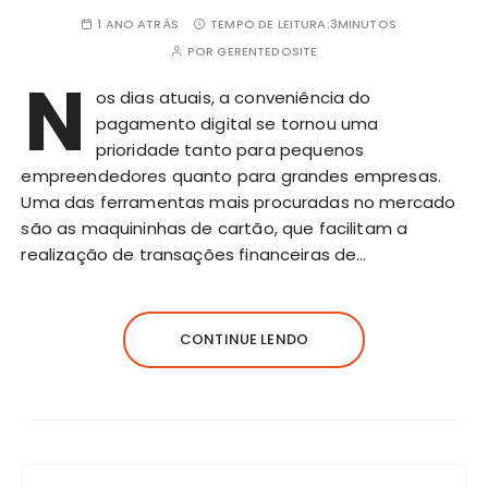
1 ANO ATRÁS
TEMPO DE LEITURA:
3MINUTOS
POR
GERENTEDOSITE
N
os dias atuais, a conveniência do
pagamento digital se tornou uma
prioridade tanto para pequenos
empreendedores quanto para grandes empresas.
Uma das ferramentas mais procuradas no mercado
são as maquininhas de cartão, que facilitam a
realização de transações financeiras de…
CONTINUE LENDO