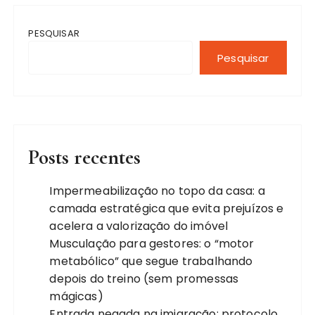
PESQUISAR
Pesquisar
Posts recentes
Impermeabilização no topo da casa: a
camada estratégica que evita prejuízos e
acelera a valorização do imóvel
Musculação para gestores: o “motor
metabólico” que segue trabalhando
depois do treino (sem promessas
mágicas)
Entrada negada na imigração: protocolo