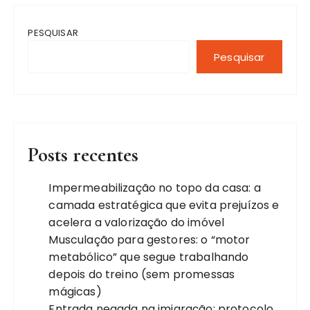
PESQUISAR
Pesquisar
Posts recentes
Impermeabilização no topo da casa: a
camada estratégica que evita prejuízos e
acelera a valorização do imóvel
Musculação para gestores: o “motor
metabólico” que segue trabalhando
depois do treino (sem promessas
mágicas)
Entrada negada na imigração: protocolo