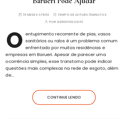
Barueri Pode Ajudar
10 MESES ATRÁS
TEMPO DE LEITURA:
3MINUTOS
POR
GERENTEDOSITE
O
entupimento recorrente de pias, vasos
sanitários ou ralos é um problema comum
enfrentado por muitas residências e
empresas em Barueri. Apesar de parecer uma
ocorrência simples, esse transtorno pode indicar
questões mais complexas na rede de esgoto, além
de…
CONTINUE LENDO