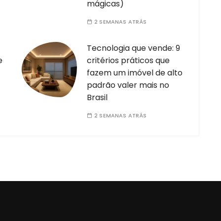
mágicas)
2 SEMANAS ATRÁS
Tecnologia que vende: 9
e
critérios práticos que
fazem um imóvel de alto
padrão valer mais no
Brasil
2 SEMANAS ATRÁS