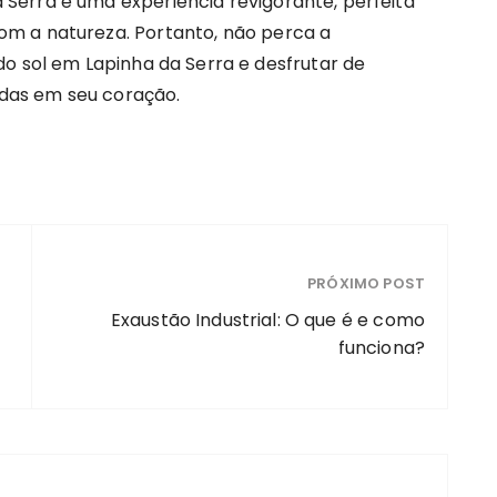
Serra é uma experiência revigorante, perfeita
m a natureza. Portanto, não perca a
o sol em Lapinha da Serra e desfrutar de
das em seu coração.
PRÓXIMO POST
Exaustão Industrial: O que é e como
funciona?