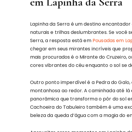
em Lapinha da Serra
Lapinha da Serra é um destino encantador
naturais e trilhas deslumbrantes. Se você 
Serra, a resposta está em
Pousadas em Lap
chegar em seus mirantes incríveis que prop
mais procurados é o Mirante do Cruzeiro, 
cores vibrantes do céu enquanto o sol se d
Outro ponto imperdível é a Pedra do Galo
montanhosa ao redor. A caminhada até lá
panorâmica que transforma o pôr do sol e
Cachoeira do Tabuleiro também é uma exc
beleza da queda d’água com a magia do en