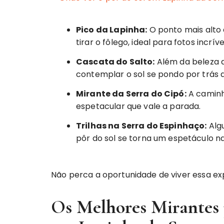
Pico da Lapinha:
O ponto mais alto
tirar o fôlego, ideal para fotos incríve
Cascata do Salto:
Além da beleza da
contemplar o sol se pondo por trás
Mirante da Serra do Cipó:
A caminh
espetacular que vale a parada.
Trilhas na Serra do Espinhaço:
Algu
pôr do sol se torna um espetáculo na
Não perca a oportunidade de viver essa ex
Os Melhores Mirantes p