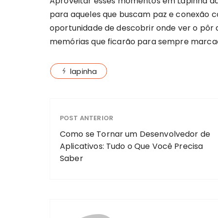
Aproveitar esses momentos em Lapinha da 
para aqueles que buscam paz e conexão co
oportunidade de descobrir onde ver o pôr d
memórias que ficarão para sempre marca
lapinha
POST ANTERIOR
Como se Tornar um Desenvolvedor de
Aplicativos: Tudo o Que Você Precisa
Saber