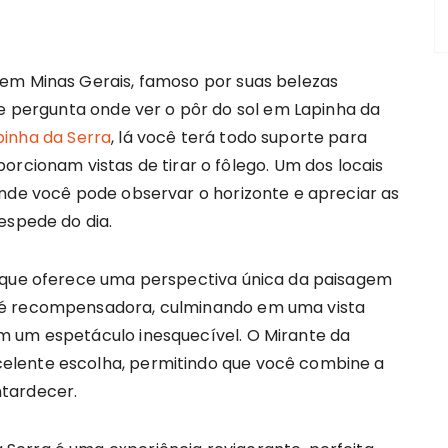
 em Minas Gerais, famoso por suas belezas
se pergunta onde ver o pôr do sol em Lapinha da
inha da Serra
, lá você terá todo suporte para
orcionam vistas de tirar o fôlego. Um dos locais
onde você pode observar o horizonte e apreciar as
espede do dia.
, que oferece uma perspectiva única da paisagem
 é recompensadora, culminando em uma vista
m um espetáculo inesquecível. O Mirante da
elente escolha, permitindo que você combine a
tardecer.