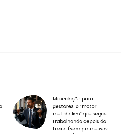
Musculação para
a
gestores: o “motor
metabólico” que segue
trabalhando depois do
treino (sem promessas