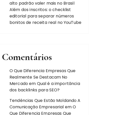
alto padrão valer mais no Brasil
Além dos inscritos: o checklist
editorial para separar números
bonitos de receita real no YouTube
Comentários
O Que Diferencia Empresas Que
Realmente Se Destacam No
Mercado
em
Qual é a importância
dos backlinks para SEO?
Tendências Que Estão Moldando A
Comunicação Empresarial
em
O
Que Diferencia Empresas Que