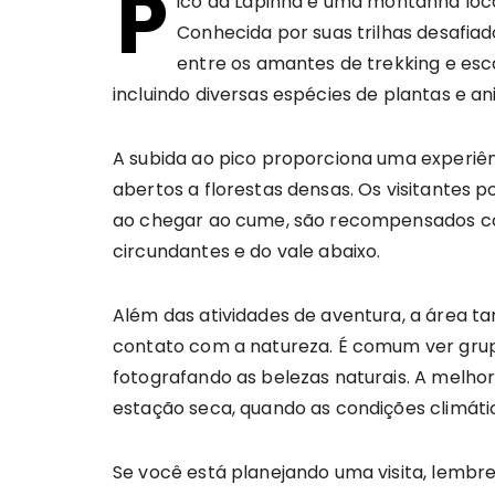
P
ico da Lapinha é uma montanha loca
Conhecida por suas trilhas desafiad
entre os amantes de trekking e esca
incluindo diversas espécies de plantas e an
A subida ao pico proporciona uma experiê
abertos a florestas densas. Os visitantes
ao chegar ao cume, são recompensados c
circundantes e do vale abaixo.
Além das atividades de aventura, a área 
contato com a natureza. É comum ver grup
fotografando as belezas naturais. A melhor
estação seca, quando as condições climáti
Se você está planejando uma visita, lembre