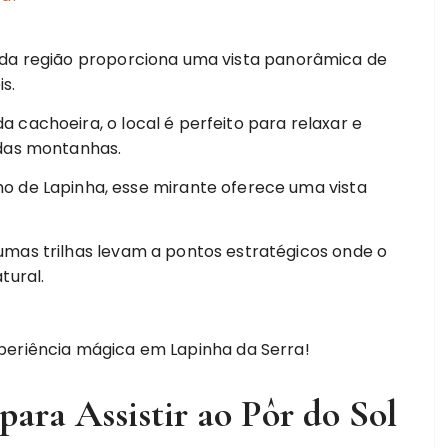
 da região proporciona uma vista panorâmica de
is.
 cachoeira, o local é perfeito para relaxar e
 das montanhas.
o de Lapinha, esse mirante oferece uma vista
mas trilhas levam a pontos estratégicos onde o
tural.
periência mágica em Lapinha da Serra!
ara Assistir ao Pôr do Sol