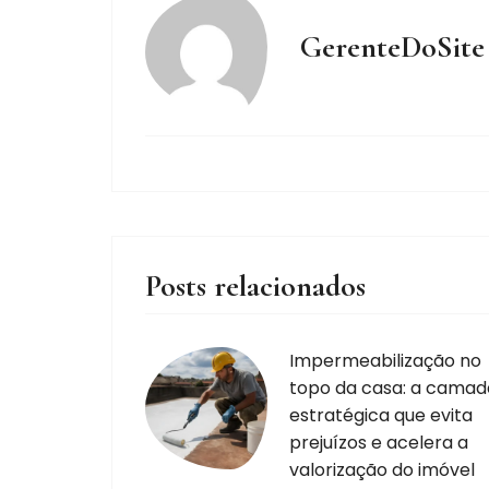
GerenteDoSite
Posts relacionados
Impermeabilização no
topo da casa: a camad
estratégica que evita
prejuízos e acelera a
valorização do imóvel