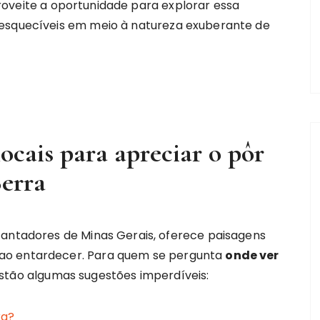
oveite a oportunidade para explorar essa
nesquecíveis em meio à natureza exuberante de
ocais para apreciar o pôr
Serra
cantadores de Minas Gerais, oferece paisagens
ao entardecer. Para quem se pergunta
onde ver
 estão algumas sugestões imperdíveis: