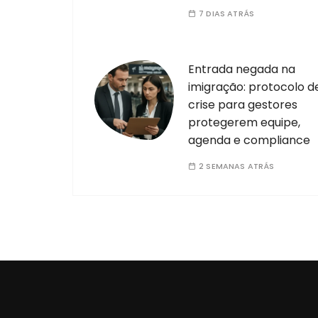
7 DIAS ATRÁS
Entrada negada na
imigração: protocolo d
crise para gestores
protegerem equipe,
agenda e compliance
2 SEMANAS ATRÁS