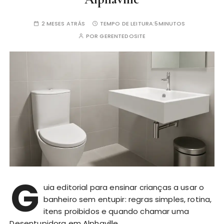
2 MESES ATRÁS
TEMPO DE LEITURA:
5MINUTOS
POR
GERENTEDOSITE
G
uia editorial para ensinar crianças a usar o
banheiro sem entupir: regras simples, rotina,
itens proibidos e quando chamar uma
Desentupidora em Alphaville