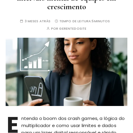
crescimento
3 MESES ATRÁS
TEMPO DE LEITURA:
5MINUTOS
POR
GERENTEDOSITE
E
ntenda o boom dos crash games, a lógica do
multiplicador e como usar limites e dados
para um lazer digital responsável e rápido.