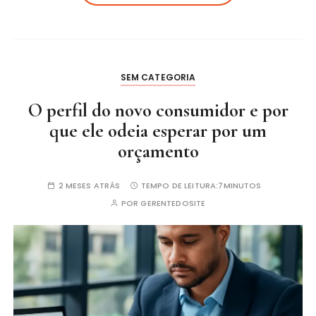
SEM CATEGORIA
O perfil do novo consumidor e por
que ele odeia esperar por um
orçamento
2 MESES ATRÁS
TEMPO DE LEITURA:
7MINUTOS
POR
GERENTEDOSITE