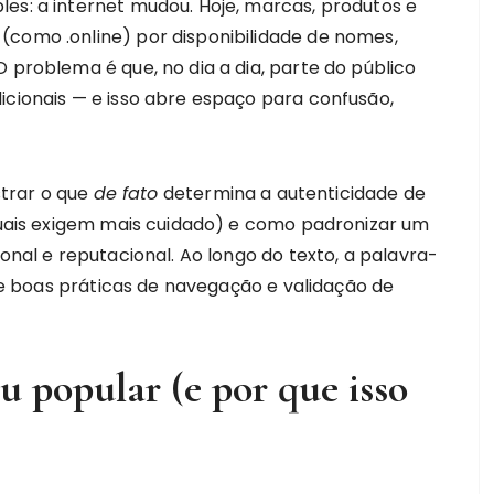
es: a internet mudou. Hoje, marcas, produtos e
como .online) por disponibilidade de nomes,
 problema é que, no dia a dia, parte do público
icionais — e isso abre espaço para confusão,
strar o que
de fato
determina a autenticidade de
 quais exigem mais cuidado) e como padronizar um
ional e reputacional. Ao longo do texto, a palavra-
 boas práticas de navegação e validação de
ou popular (e por que isso