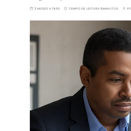
3 MESES ATRÁS
TEMPO DE LEITURA:
6MINUTOS
P