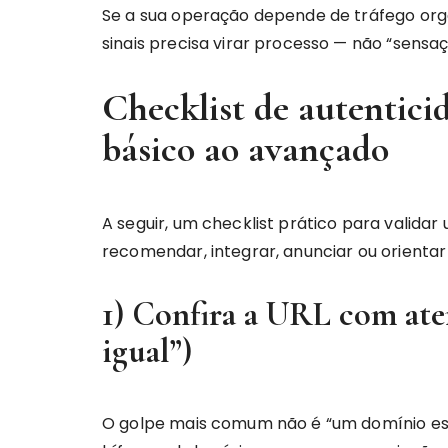
Se a sua operação depende de tráfego orgâ
sinais precisa virar processo — não “sensaç
Checklist de autentici
básico ao avançado
A seguir, um checklist prático para validar
recomendar, integrar, anunciar ou orientar
1) Confira a URL com ate
igual”)
O golpe mais comum não é “um domínio es