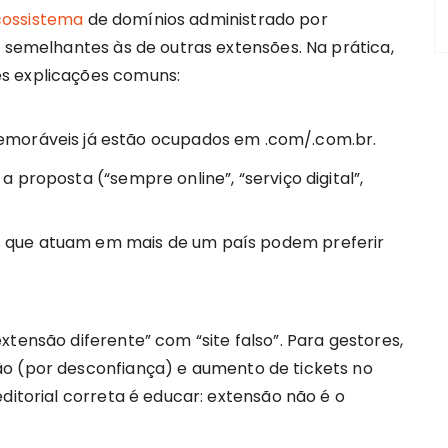
cossistema
de domínios administrado por
s semelhantes às de outras extensões. Na prática,
s explicações comuns:
emoráveis já estão ocupados em .com/.com.br.
a proposta (“sempre online”, “serviço digital”,
 que atuam em mais de um país podem preferir
xtensão diferente” com “site falso”. Para gestores,
ão (por desconfiança) e aumento de tickets no
ditorial correta é educar: extensão não é o