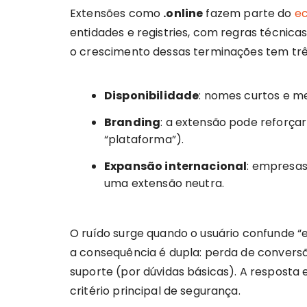
Extensões como
.online
fazem parte do
e
entidades e registries, com regras técnica
o crescimento dessas terminações tem trê
Disponibilidade
: nomes curtos e m
Branding
: a extensão pode reforçar 
“plataforma”).
Expansão internacional
: empresas
uma extensão neutra.
O ruído surge quando o usuário confunde “e
a consequência é dupla: perda de convers
suporte (por dúvidas básicas). A resposta e
critério principal de segurança.