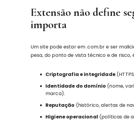
Extensão não define se
importa
Um site pode estar em .com.br e ser malicio
pesa, do ponto de vista técnico e de risco, 
Criptografia e integridade
(HTTPS/
Identidade do domínio
(nome, var
marca).
Reputação
(histórico, alertas de n
Higiene operacional
(políticas de 