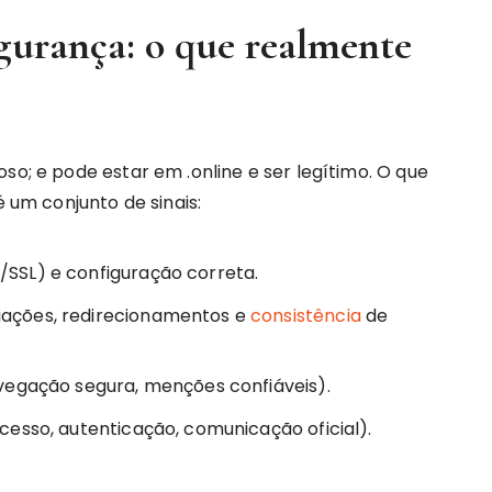
gurança: o que realmente
so; e pode estar em .online e ser legítimo. O que
é um conjunto de sinais:
SSL) e configuração correta.
iações, redirecionamentos e
consistência
de
avegação segura, menções confiáveis).
acesso, autenticação, comunicação oficial).