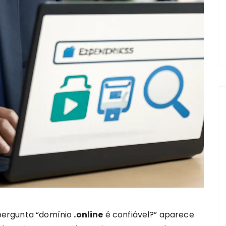
a pergunta “domínio
.online
é confiável?” aparece