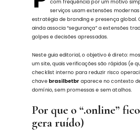
com frequência por um motivo simpl
serviços usam extensões modernas (
estratégia de branding e presença global. O
ainda associa “segurança” a extensões trad
golpes e decisões apressadas.
Neste guia editorial, o objetivo é direto: mo
um site, quais verificações são rápidas (e
checklist interno para reduzir risco operac
chave
brasilbetbr
aparece no contexto de
domínio, sem promessas e sem atalhos.
Por que o “.online” fic
gera ruído)