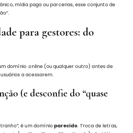
nico, mídia paga ou parcerias, esse conjunto de
ão”.
dade para gestores: do
 um domínio .online (ou qualquer outro) antes de
 usuários a acessarem.
nção (e desconfie do “quase
tranho”; é um domínio
parecido
. Troca de letras,