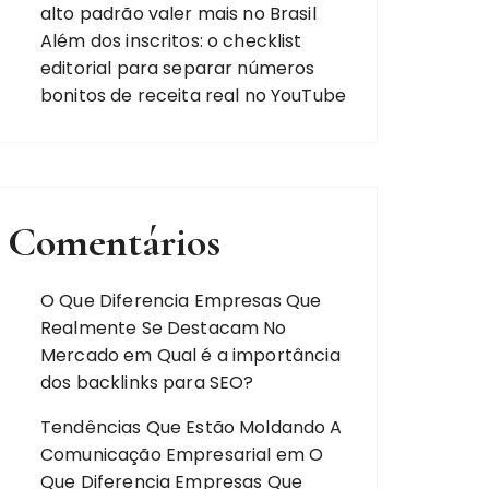
alto padrão valer mais no Brasil
Além dos inscritos: o checklist
editorial para separar números
bonitos de receita real no YouTube
Comentários
O Que Diferencia Empresas Que
Realmente Se Destacam No
Mercado
em
Qual é a importância
dos backlinks para SEO?
Tendências Que Estão Moldando A
Comunicação Empresarial
em
O
Que Diferencia Empresas Que