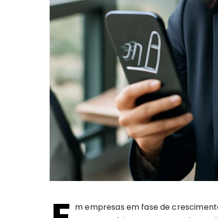
E
m empresas em fase de crescimento,