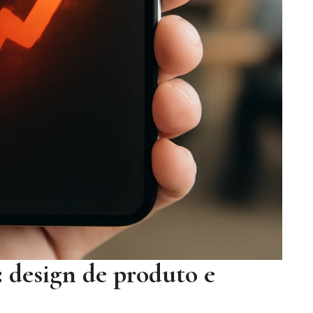
: design de produto e