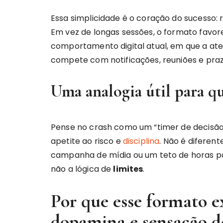
Essa simplicidade é o coração do sucesso: r
Em vez de longas sessões, o formato favor
comportamento digital atual, em que a at
compete com notificações, reuniões e praz
Uma analogia útil para qu
Pense no crash como um “timer de decisã
apetite ao risco e
disciplina
. Não é diferent
campanha de mídia ou um teto de horas par
não a lógica de
limites
.
Por que esse formato e
dopamina e sensação d