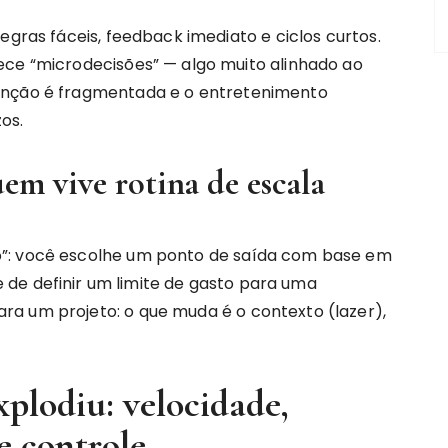
egras fáceis, feedback imediato e ciclos curtos.
ece “microdecisões” — algo muito alinhado ao
enção é fragmentada e o entretenimento
os.
em vive rotina de escala
o”: você escolhe um ponto de saída com base em
e de definir um limite de gasto para uma
a um projeto: o que muda é o contexto (lazer),
xplodiu: velocidade,
e controle