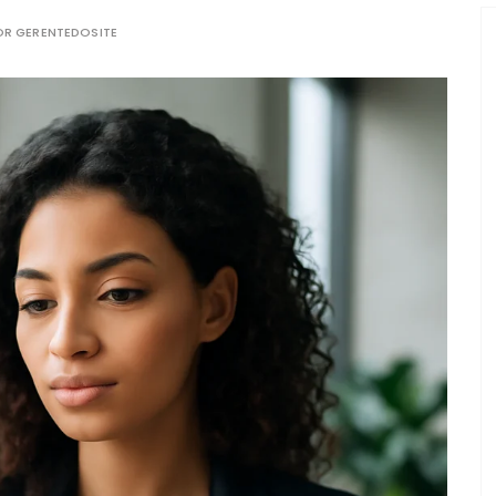
OR
GERENTEDOSITE