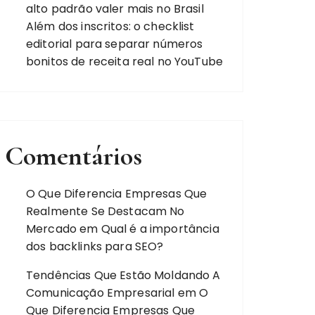
alto padrão valer mais no Brasil
Além dos inscritos: o checklist
editorial para separar números
bonitos de receita real no YouTube
Comentários
O Que Diferencia Empresas Que
Realmente Se Destacam No
Mercado
em
Qual é a importância
dos backlinks para SEO?
Tendências Que Estão Moldando A
Comunicação Empresarial
em
O
Que Diferencia Empresas Que