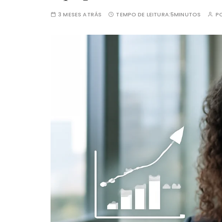
3 MESES ATRÁS
TEMPO DE LEITURA:
5MINUTOS
P