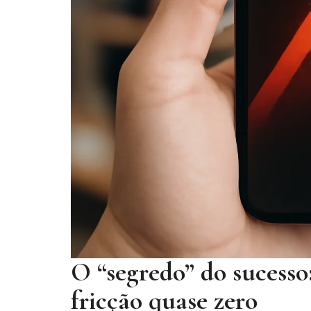
O “segredo” do sucesso
fricção quase zero