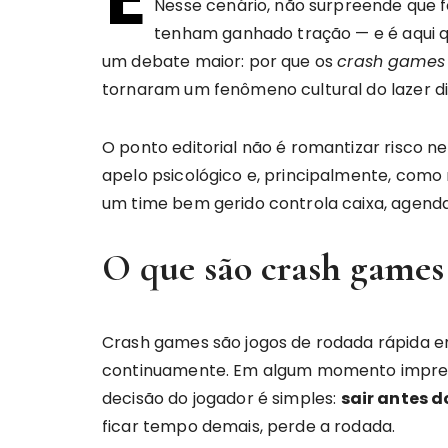
Nesse cenário, não surpreende que 
tenham ganhado tração — e é aqui 
um debate maior: por que os
crash games
tornaram um fenômeno cultural do lazer dig
O ponto editorial não é romantizar risco 
apelo psicológico e, principalmente, como
um time bem gerido controla caixa, agenda
O que são crash games
Crash games são jogos de rodada rápida e
continuamente. Em algum momento imprevisí
decisão do jogador é simples:
sair antes d
ficar tempo demais, perde a rodada.