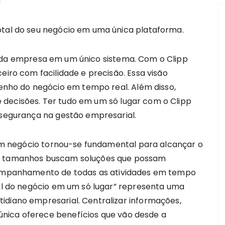
otal do seu negócio em uma única plataforma.
 da empresa em um único sistema. Com o Clipp
eiro com facilidade e precisão. Essa visão
ho do negócio em tempo real. Além disso,
 decisões. Ter tudo em um só lugar com o Clipp
 segurança na gestão empresarial.
e um negócio tornou-se fundamental para alcançar o
os tamanhos buscam soluções que possam
acompanhamento de todas as atividades em tempo
tal do negócio em um só lugar” representa uma
idiano empresarial. Centralizar informações,
nica oferece benefícios que vão desde a