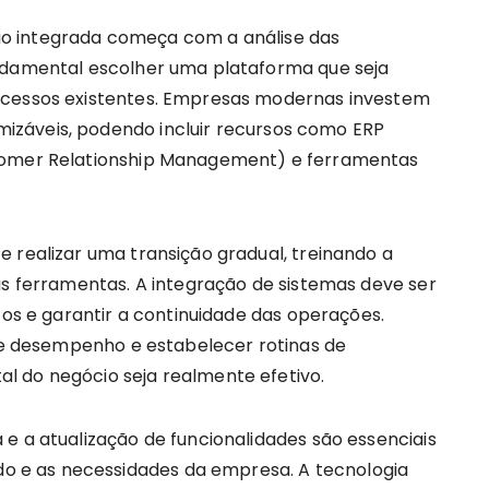
o integrada começa com a análise das
undamental escolher uma plataforma que seja
ocessos existentes. Empresas modernas investem
záveis, podendo incluir recursos como ERP
stomer Relationship Management) e ferramentas
 realizar uma transição gradual, treinando a
as ferramentas. A integração de sistemas deve ser
tos e garantir a continuidade das operações.
 de desempenho e estabelecer rotinas de
l do negócio seja realmente efetivo.
e a atualização de funcionalidades são essenciais
 e as necessidades da empresa. A tecnologia