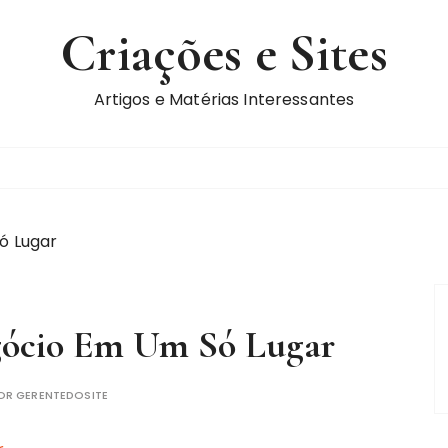
Criações e Sites
Artigos e Matérias Interessantes
ó Lugar
gócio Em Um Só Lugar
OR
GERENTEDOSITE