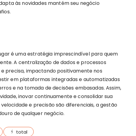
adapta às novidades mantém seu negócio
fios.
lugar é uma estratégia imprescindível para quem
iente. A centralização de dados e processos
il e precisa, impactando positivamente nos
nvestir em plataformas integradas e automatizadas
erros e na tomada de decisões embasadas. Assim,
idade, inovar continuamente e consolidar sua
locidade e precisão são diferenciais, a gestão
douro de qualquer negócio.
total