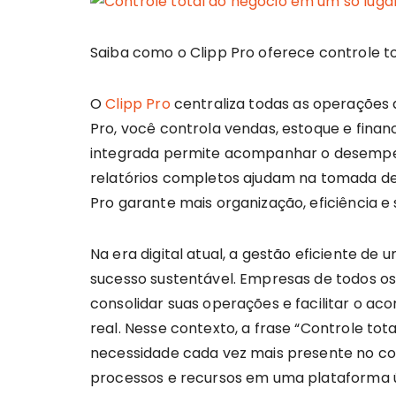
Saiba como o Clipp Pro oferece controle t
O
Clipp Pro
centraliza todas as operações
Pro, você controla vendas, estoque e financ
integrada permite acompanhar o desempen
relatórios completos ajudam na tomada de
Pro garante mais organização, eficiência e
Na era digital atual, a gestão eficiente d
sucesso sustentável. Empresas de todos 
consolidar suas operações e facilitar o 
real. Nesse contexto, a frase “Controle to
necessidade cada vez mais presente no cot
processos e recursos em uma plataforma ú