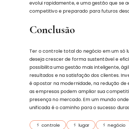
evolui rapidamente, e uma gestão que se 
competitivo e preparado para futuros desa
Conclusão
Ter o controle total do negócio em um só 
deseja crescer de forma sustentável e efic
possibilita uma gestão mais inteligente, ág
resultados e na satisfação dos clientes. I
é apostar na modernidade, na redução de 
as empresas podem ampliar sua competitiv
presença no mercado. Em um mundo onde ve
unificada é o caminho para o sucesso dura
controle
lugar
negócio