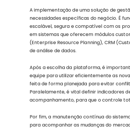
A implementação de uma solução de gestã
necessidades específicas do negócio. É f
escalável, segura e compatível com os pr
em sistemas que oferecem módulos customi
(Enterprise Resource Planning), CRM (Cu
de análise de dados.
Após a escolha da plataforma, é importante
equipe para utilizar eficientemente as nov
feita de forma planejada para evitar confli
Paralelamente, é vital definir indicadores
acompanhamento, para que o controle tota
Por fim, a manutenção contínua do sistema 
para acompanhar as mudanças do mercado