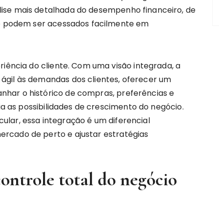
ise mais detalhada do desempenho financeiro, de
que podem ser acessados facilmente em
riência do cliente. Com uma visão integrada, a
ágil às demandas dos clientes, oferecer um
har o histórico de compras, preferências e
lia as possibilidades de crescimento do negócio.
lar, essa integração é um diferencial
rcado de perto e ajustar estratégias
ntrole total do negócio