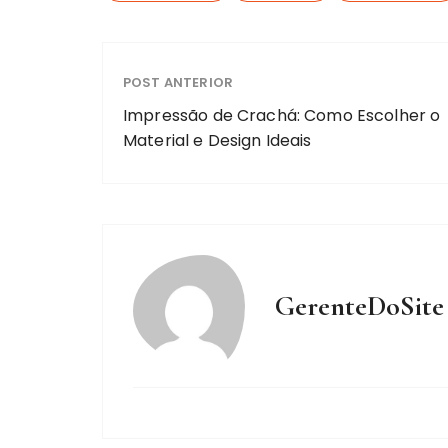
POST ANTERIOR
Impressão de Crachá: Como Escolher o
Material e Design Ideais
GerenteDoSite