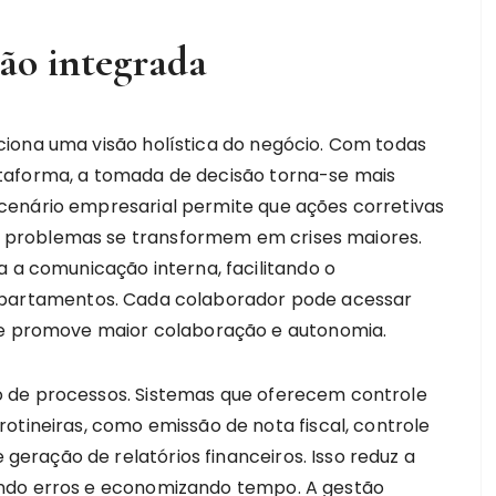
ão integrada
iona uma visão holística do negócio. Com todas
taforma, a tomada de decisão torna-se mais
cenário empresarial permite que ações corretivas
problemas se transformem em crises maiores.
a a comunicação interna, facilitando o
epartamentos. Cada colaborador pode acessar
que promove maior colaboração e autonomia.
 de processos. Sistemas que oferecem controle
otineiras, como emissão de nota fiscal, controle
ração de relatórios financeiros. Isso reduz a
ando erros e economizando tempo. A gestão