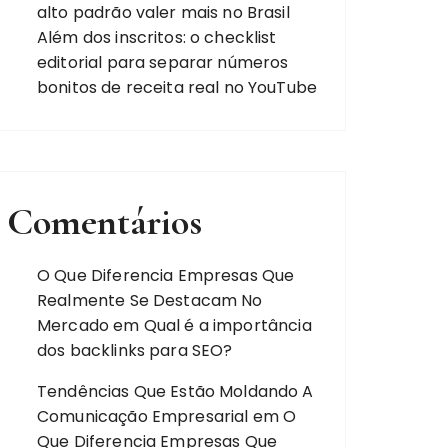
alto padrão valer mais no Brasil
Além dos inscritos: o checklist
editorial para separar números
bonitos de receita real no YouTube
Comentários
O Que Diferencia Empresas Que
Realmente Se Destacam No
Mercado
em
Qual é a importância
dos backlinks para SEO?
Tendências Que Estão Moldando A
Comunicação Empresarial
em
O
Que Diferencia Empresas Que