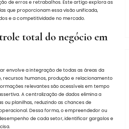
ão de erros e retrabalhos. Este artigo explora as
das que proporcionam essa visão unificada,
ados e a competitividade no mercado.
trole total do negócio em
ar envolve a integração de todas as áreas da
e, recursos humanos, produção e relacionamento
 informações relevantes são acessíveis em tempo
ssertiva. A centralização de dados elimina a
s ou planilhas, reduzindo as chances de
a operacional. Dessa forma, o empreendedor ou
desempenho de cada setor, identificar gargalos e
cisa.