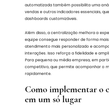
automatizada também possibilita uma anál
vendas e outros indicadores essenciais, 
dashboards customizáveis.
Além disso, a centralização melhora a expe
equipe consegue responder de forma mais 
atendimento mais personalizado e acompan
interações. Isso reforça a fidelidade e amp
Para pequena ou média empresa, em particu
competitivo, que permite acompanhar o me
rapidamente.
Como implementar o co
em um só lugar