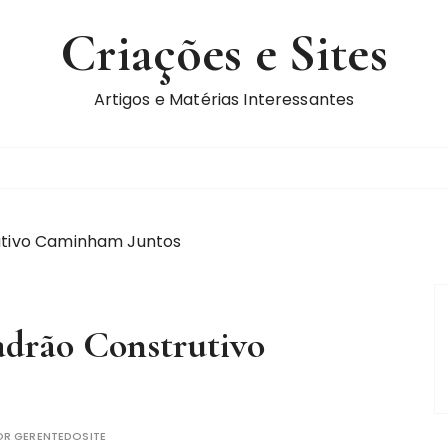
Criações e Sites
Artigos e Matérias Interessantes
utivo Caminham Juntos
adrão Construtivo
OR
GERENTEDOSITE