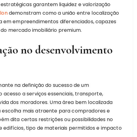
stratégicas garantem liquidez e valorização
blon
demonstram como a união entre localização
ulta em empreendimentos diferenciados, capazes
 do mercado imobiliário premium.
zação no desenvolvimento
inante na definição do sucesso de um
o acesso a serviços essenciais, transporte,
e vida dos moradores. Uma área bem localizada
ma escolha mais atraente para compradores e
bém dita certas restrições ou possibilidades no
edifícios, tipo de materiais permitidos e impacto