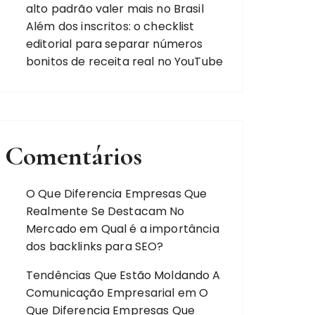
alto padrão valer mais no Brasil
Além dos inscritos: o checklist
editorial para separar números
bonitos de receita real no YouTube
Comentários
O Que Diferencia Empresas Que
Realmente Se Destacam No
Mercado
em
Qual é a importância
dos backlinks para SEO?
Tendências Que Estão Moldando A
Comunicação Empresarial
em
O
Que Diferencia Empresas Que