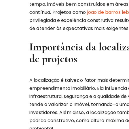
tempo, imóveis bem construídos em áreas e
contínua. Projetos como
joao de barros le
privilegiada e excelência construtiva res
de atender às expectativas mais exigentes
Importância da locali
de projetos
A localização é talvez o fator mais determ
empreendimento imobiliário. Ela influencia 
infraestrutura, segurança e a qualidade d
tende a valorizar o imóvel, tornando-o u
investidores. Além disso, a localização tam
padrão construtivo, como altura máxima de 
ambiental.