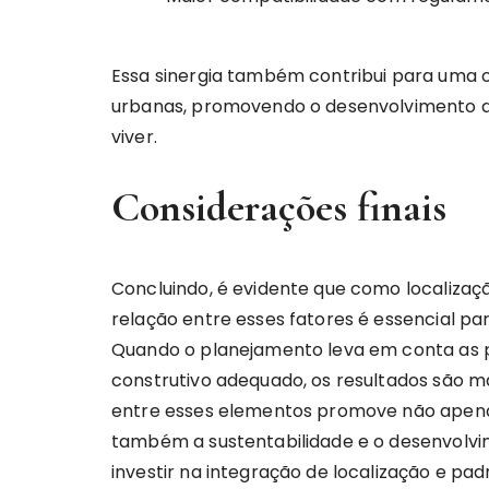
Essa sinergia também contribui para uma 
urbanas, promovendo o desenvolvimento de
viver.
Considerações finais
Concluindo, é evidente que como localizaç
relação entre esses fatores é essencial par
Quando o planejamento leva em conta as p
construtivo adequado, os resultados são ma
entre esses elementos promove não apenas
também a sustentabilidade e o desenvolvim
investir na integração de localização e pad