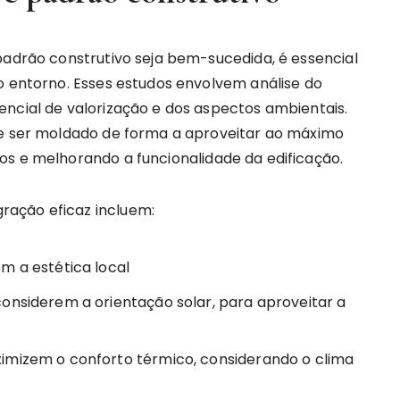
padrão construtivo seja bem-sucedida, é essencial
o entorno. Esses estudos envolvem análise do
encial de valorização e dos aspectos ambientais.
de ser moldado de forma a aproveitar ao máximo
os e melhorando a funcionalidade da edificação.
ação eficaz incluem:
m a estética local
considerem a orientação solar, para aproveitar a
imizem o conforto térmico, considerando o clima