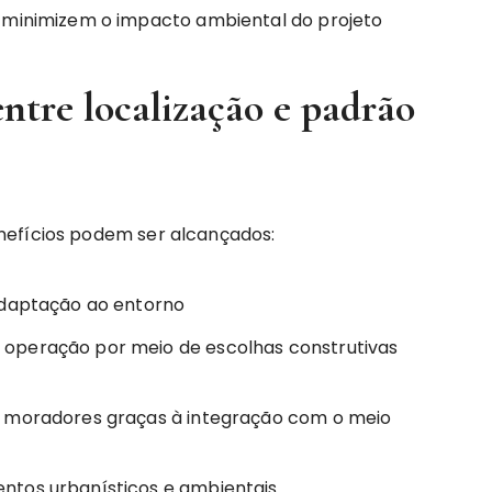
e minimizem o impacto ambiental do projeto
entre localização e padrão
nefícios podem ser alcançados:
adaptação ao entorno
operação por meio de escolhas construtivas
s moradores graças à integração com o meio
ntos urbanísticos e ambientais