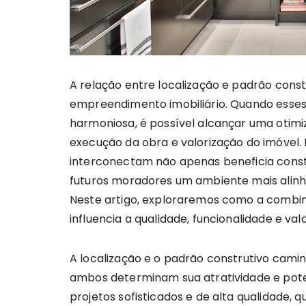
A relação entre localização e padrão cons
empreendimento imobiliário. Quando esses
harmoniosa, é possível alcançar uma otimi
execução da obra e valorização do imóvel
interconectam não apenas beneficia cons
futuros moradores um ambiente mais alinha
Neste artigo, exploraremos como a combin
influencia a qualidade, funcionalidade e val
A localização e o padrão construtivo camin
ambos determinam sua atratividade e pote
projetos sofisticados e de alta qualidade, 