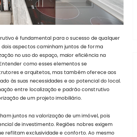
trutivo é fundamental para o sucesso de qualquer
 dois aspectos caminham juntos de forma
zação no uso do espaço, maior eficiência na
. Entender como esses elementos se
trutores e arquitetos, mas também oferece aos
do às suas necessidades e ao potencial do local.
ação entre localização e padrão construtivo
orização de um projeto imobiliário.
ham juntos na valorização de um imóvel, pois
ncial de investimento. Regiões nobres exigem
que reflitam exclusividade e conforto. Ao mesmo