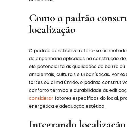
Como o padrão constr
localização
O padrão construtivo refere-se às metodolog
de engenharia aplicadas na construção de 
ele potencializa as qualidades do bairro ou
ambientais, culturais e urbanísticas. Por 
fortes ou clima úmido, o padrão construti
conforto térmico e durabilidade às edifica
considerar
fatores específicos do local, pr
energética e adequação estética.
Integrando localização