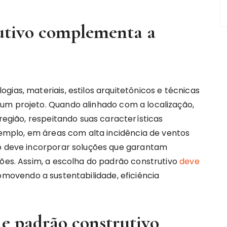
utivo complementa a
ias, materiais, estilos arquitetônicos e técnicas
um projeto. Quando alinhado com a localização,
 região, respeitando suas características
exemplo, em áreas com alta incidência de ventos
vo deve incorporar soluções que garantam
ções. Assim, a escolha do padrão construtivo
deve
omovendo a sustentabilidade, eficiência
 e padrão construtivo