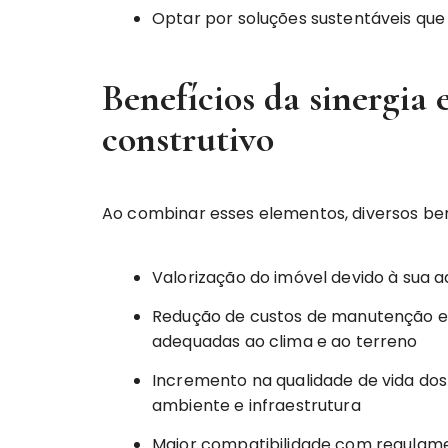
Optar por soluções sustentáveis qu
Benefícios da sinergia 
construtivo
Ao combinar esses elementos, diversos be
Valorização do imóvel devido à sua 
Redução de custos de manutenção e 
adequadas ao clima e ao terreno
Incremento na qualidade de vida do
ambiente e infraestrutura
Maior compatibilidade com regulame