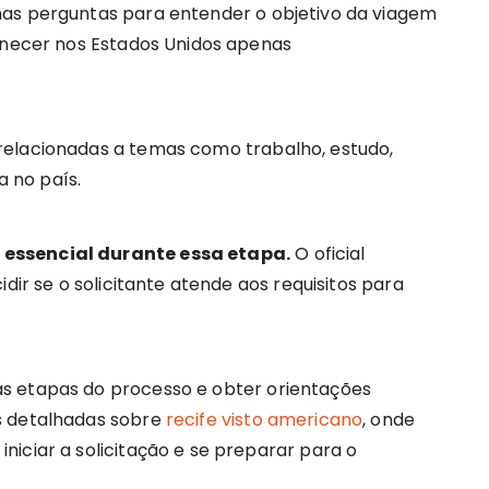
mas perguntas para entender o objetivo da viagem
manecer nos Estados Unidos apenas
relacionadas a temas como trabalho, estudo,
 no país.
 essencial durante essa etapa.
O oficial
idir se o solicitante atende aos requisitos para
s etapas do processo e obter orientações
s detalhadas sobre
recife visto americano
, onde
iciar a solicitação e se preparar para o