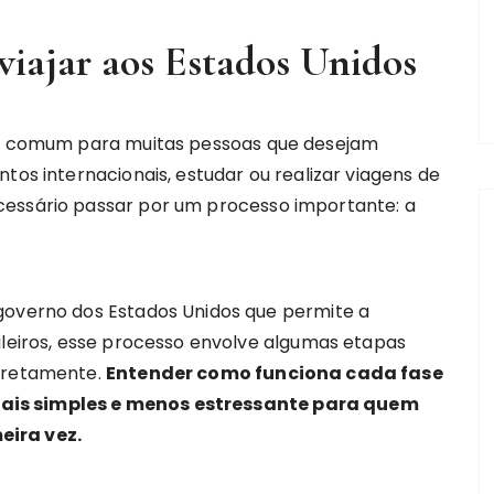
viajar aos Estados Unidos
ivo comum para muitas pessoas que desejam
tos internacionais, estudar ou realizar viagens de
cessário passar por um processo importante: a
governo dos Estados Unidos que permite a
ileiros, esse processo envolve algumas etapas
orretamente.
Entender como funciona cada fase
ais simples e menos estressante para quem
eira vez.