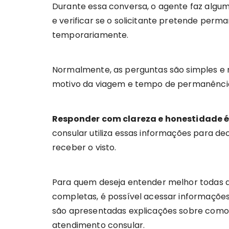
Durante essa conversa, o agente faz algu
e verificar se o solicitante pretende per
temporariamente.
Normalmente, as perguntas são simples e 
motivo da viagem e tempo de permanência
Responder com clareza e honestidade é
consular utiliza essas informações para dec
receber o visto.
Para quem deseja entender melhor todas a
completas, é possível acessar informaçõe
são apresentadas explicações sobre como in
atendimento consular.