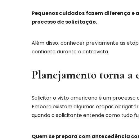
Pequenos cuidados fazem diferença e a
processo de solicitação.
Além disso, conhecer previamente as etapas
confiante durante a entrevista.
Planejamento torna a e
Solicitar o visto americano é um processo 
Embora existam algumas etapas obrigatóri
quando o solicitante entende como tudo fu
Quem se prepara com antecedência con