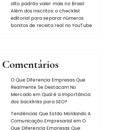
alto padrão valer mais no Brasil
Além dos inscritos: o checklist
editorial para separar números
bonitos de receita real no YouTube
Comentários
O Que Diferencia Empresas Que
Realmente Se Destacam No
Mercado
em
Qual é a importância
dos backlinks para SEO?
Tendências Que Estão Moldando A
Comunicação Empresarial
em
O
Que Diferencia Empresas Que