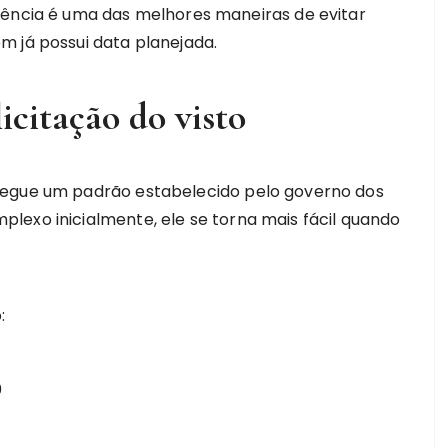
dência é uma das melhores maneiras de evitar
m já possui data planejada.
licitação do visto
segue um padrão estabelecido pelo governo dos
lexo inicialmente, ele se torna mais fácil quando
:
0