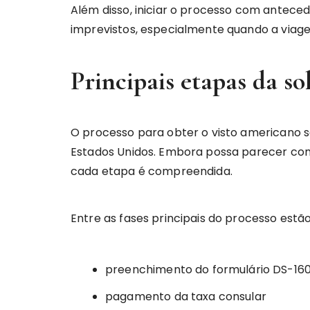
Além disso, iniciar o processo com antece
imprevistos, especialmente quando a viage
Principais etapas da so
O processo para obter o visto americano 
Estados Unidos. Embora possa parecer comp
cada etapa é compreendida.
Entre as fases principais do processo estão
preenchimento do formulário DS-16
pagamento da taxa consular