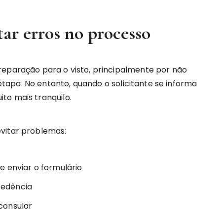
tar erros no processo
reparação para o visto, principalmente por não
apa. No entanto, quando o solicitante se informa
to mais tranquilo.
vitar problemas:
e enviar o formulário
cedência
consular