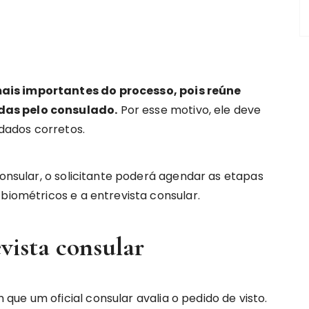
ais importantes do processo, pois reúne
das pelo consulado.
Por esse motivo, ele deve
dados corretos.
consular, o solicitante poderá agendar as etapas
 biométricos e a entrevista consular.
vista consular
ue um oficial consular avalia o pedido de visto.