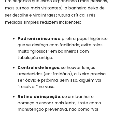
Em negócios que estão expandindo (mais pessoas,
mais turnos, mais visitantes), o banheiro deixa de
ser detalhe e vira infraestrutura crítica. Três
medidas simples reduzem incidentes:
Padronize insumos
: prefira papel higiênico
que se desfaça com facilidade; evite rolos
muito “grossos” em banheiros com
tubulação antiga.
Controle de lenços
: se houver lenços
umedecidos (ex.: fraldário), a lixeira precisa
ser óbvia e próxima. Sem isso, alguém vai
“resolver” no vaso.
Rotina de inspeção
: se um banheiro
começa a escoar mais lento, trate como
manutenção preventiva, não como “vai