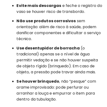
Evite mais descargas
e feche o registro do
vaso se houver risco de transbordo.
Não use produtos corrosivos
sem
orientação: além de risco à saúde, podem
danificar componentes e dificultar o serviço
técnico.
Use desentupidor de borracha
(o
tradicional) apenas se o nível de água
permitir vedação e se não houver suspeita
de objeto rígido (brinquedo). Em caso de
objeto, a pressão pode travar ainda mais.
Se houver brinquedo
, não “pesque” com
arame improvisado: pode perfurar ou
arranhar a louça e empurrar o item para
dentro da tubulação.