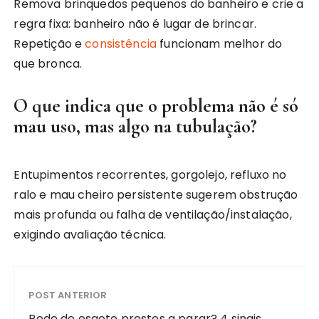
Remova brinquedos pequenos do banheiro e crie a
regra fixa: banheiro não é lugar de brincar.
Repetição e
consistência
funcionam melhor do
que bronca.
O que indica que o problema não é só
mau uso, mas algo na tubulação?
Entupimentos recorrentes, gorgolejo, refluxo no
ralo e mau cheiro persistente sugerem obstrução
mais profunda ou falha de ventilação/instalação,
exigindo avaliação técnica.
POST ANTERIOR
Rede de esgoto prestes a parar? 4 sinais