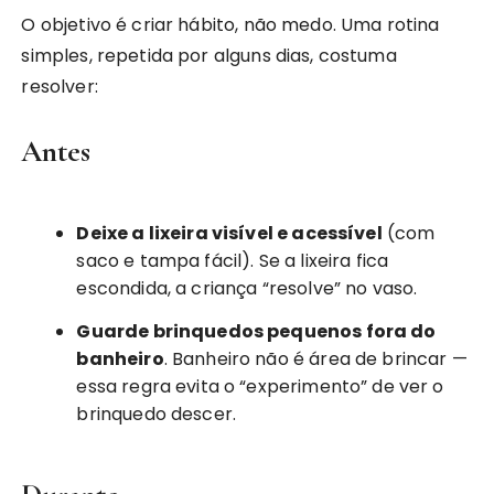
O objetivo é criar hábito, não medo. Uma rotina
simples, repetida por alguns dias, costuma
resolver:
Antes
Deixe a lixeira visível e acessível
(com
saco e tampa fácil). Se a lixeira fica
escondida, a criança “resolve” no vaso.
Guarde brinquedos pequenos fora do
banheiro
. Banheiro não é área de brincar —
essa regra evita o “experimento” de ver o
brinquedo descer.