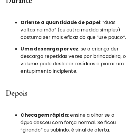
Durante
Oriente a quantidade de papel
: “duas
voltas na mão” (ou outra medida simples)
costuma ser mais eficaz do que “use pouco”.
Uma descarga por vez
: se a criança der
descarga repetidas vezes por brincadeira, o
volume pode deslocar resíduos e piorar um
entupimento incipiente.
Depois
Checagem rápida
: ensine a olhar se a
água desceu com força normal. Se ficou
“girando” ou subindo, é sinal de alerta.