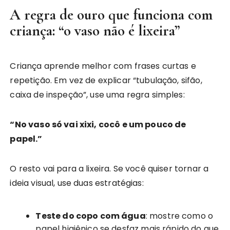
A regra de ouro que funciona com
criança: “o vaso não é lixeira”
Criança aprende melhor com frases curtas e
repetição. Em vez de explicar “tubulação, sifão,
caixa de inspeção”, use uma regra simples:
“No vaso só vai xixi, cocô e um pouco de
papel.”
O resto vai para a lixeira. Se você quiser tornar a
ideia visual, use duas estratégias:
Teste do copo com água
: mostre como o
papel higiênico se desfaz mais rápido do que