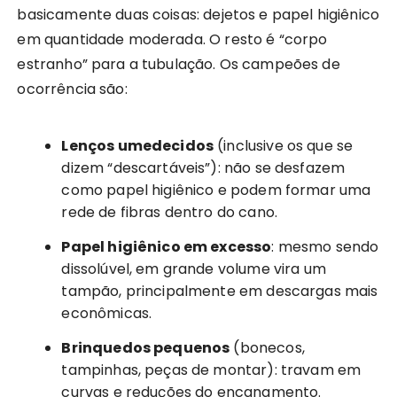
basicamente duas coisas: dejetos e papel higiênico
em quantidade moderada. O resto é “corpo
estranho” para a tubulação. Os campeões de
ocorrência são:
Lenços umedecidos
(inclusive os que se
dizem “descartáveis”): não se desfazem
como papel higiênico e podem formar uma
rede de fibras dentro do cano.
Papel higiênico em excesso
: mesmo sendo
dissolúvel, em grande volume vira um
tampão, principalmente em descargas mais
econômicas.
Brinquedos pequenos
(bonecos,
tampinhas, peças de montar): travam em
curvas e reduções do encanamento.