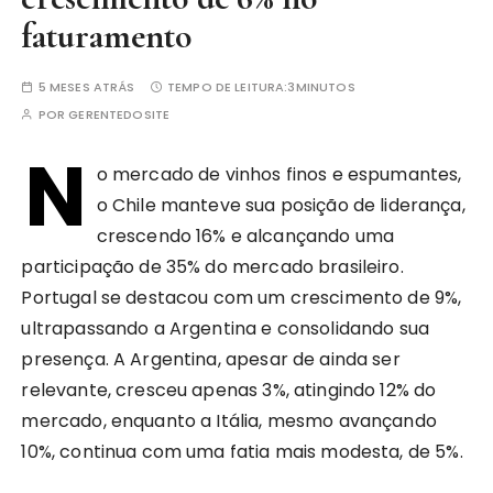
faturamento
5 MESES ATRÁS
TEMPO DE LEITURA:
3MINUTOS
POR
GERENTEDOSITE
N
o mercado de vinhos finos e espumantes,
o Chile manteve sua posição de liderança,
crescendo 16% e alcançando uma
participação de 35% do mercado brasileiro.
Portugal se destacou com um crescimento de 9%,
ultrapassando a Argentina e consolidando sua
presença. A Argentina, apesar de ainda ser
relevante, cresceu apenas 3%, atingindo 12% do
mercado, enquanto a Itália, mesmo avançando
10%, continua com uma fatia mais modesta, de 5%.