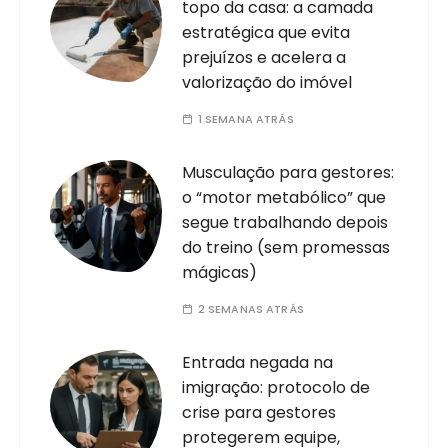
topo da casa: a camada
estratégica que evita
prejuízos e acelera a
valorização do imóvel
1 SEMANA ATRÁS
Musculação para gestores:
o “motor metabólico” que
segue trabalhando depois
do treino (sem promessas
mágicas)
2 SEMANAS ATRÁS
Entrada negada na
imigração: protocolo de
crise para gestores
protegerem equipe,