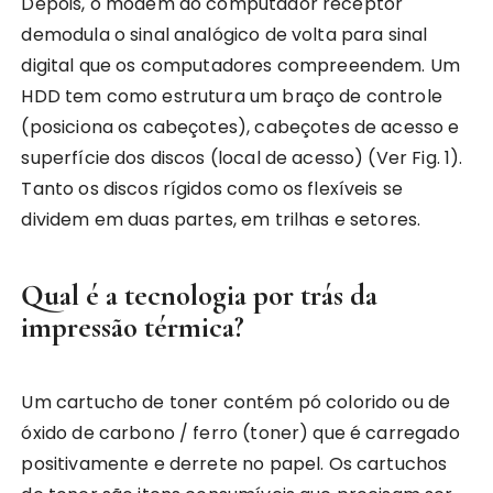
Depois, o modem do computador receptor
demodula o sinal analógico de volta para sinal
digital que os computadores compreeendem. Um
HDD tem como estrutura um braço de controle
(posiciona os cabeçotes), cabeçotes de acesso e
superfície dos discos (local de acesso) (Ver Fig. 1).
Tanto os discos rígidos como os flexíveis se
dividem em duas partes, em trilhas e setores.
Qual é a tecnologia por trás da
impressão térmica?
Um cartucho de toner contém pó colorido ou de
óxido de carbono / ferro (toner) que é carregado
positivamente e derrete no papel. Os cartuchos