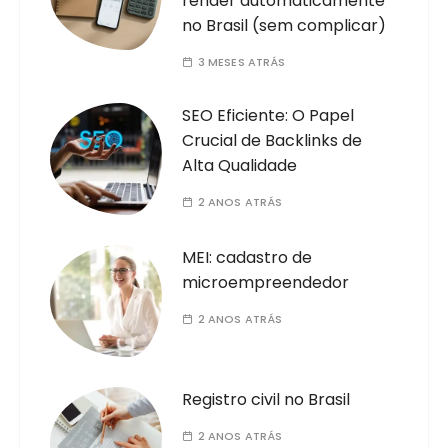
render automaticamente
no Brasil (sem complicar)
3 MESES ATRÁS
SEO Eficiente: O Papel
Crucial de Backlinks de
Alta Qualidade
2 ANOS ATRÁS
MEI: cadastro de
microempreendedor
2 ANOS ATRÁS
Registro civil no Brasil
2 ANOS ATRÁS